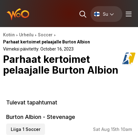
Su
Kotiin
Urheilu
Soccer
›
›
›
Parhaat kertoimet pelaajalle Burton Albion
Viimeksi päivitetty: October 16, 2023
Parhaat kertoimet
pelaajalle Burton Albion
Tulevat tapahtumat
Burton Albion - Stevenage
Liiga 1 Soccer
Sat Aug 15th 10am