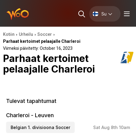
Su
Kotiin
Urheilu
Soccer
›
›
›
Parhaat kertoimet pelaajalle Charleroi
Viimeksi päivitetty: October 16, 2023
Parhaat kertoimet
pelaajalle Charleroi
Tulevat tapahtumat
Charleroi - Leuven
Belgian 1. divisioona Soccer
Sat Aug 8th 10am