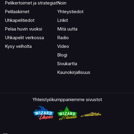
Pelikertoimet ja strategiat
Noin
Pelilaskimet
Yhteystiedot
Uhkapelitiedot
Linkit
Pelaa huvin vuoksi
Mitä uutta
Uhkapelit verkossa
Radio
Kysy velholta
Video
Blogi
Sivukartta
Kaunokirjallisuus
Yhteistyökumppaniemme sivustot