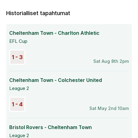
Historialliset tapahtumat
Cheltenham Town - Charlton Athletic
EFL Cup
1 - 3
Sat Aug 8th 2pm
Cheltenham Town - Colchester United
League 2
1 - 4
Sat May 2nd 10am
Bristol Rovers - Cheltenham Town
League 2