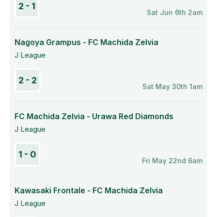
2 - 1
Sat Jun 6th 2am
Nagoya Grampus - FC Machida Zelvia
J League
2 - 2
Sat May 30th 1am
FC Machida Zelvia - Urawa Red Diamonds
J League
1 - 0
Fri May 22nd 6am
Kawasaki Frontale - FC Machida Zelvia
J League