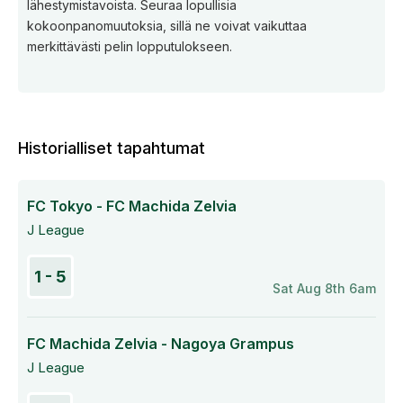
lähestymistavoista. Seuraa lopullisia
kokoonpanomuutoksia, sillä ne voivat vaikuttaa
merkittävästi pelin lopputulokseen.
Historialliset tapahtumat
FC Tokyo - FC Machida Zelvia
J League
1 - 5
Sat Aug 8th 6am
FC Machida Zelvia - Nagoya Grampus
J League