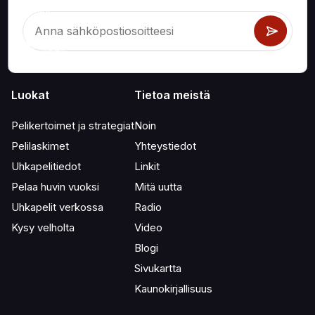
peleihin.
Luokat
Tietoa meistä
Pelikertoimet ja strategiat
Noin
Pelilaskimet
Yhteystiedot
Uhkapelitiedot
Linkit
Pelaa huvin vuoksi
Mitä uutta
Uhkapelit verkossa
Radio
Kysy velholta
Video
Blogi
Sivukartta
Kaunokirjallisuus