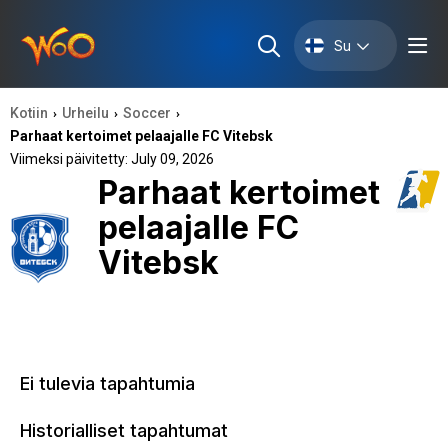
Su
Kotiin
Urheilu
Soccer
›
›
›
Parhaat kertoimet pelaajalle FC Vitebsk
Viimeksi päivitetty: July 09, 2026
Parhaat kertoimet
pelaajalle FC
Vitebsk
Ei tulevia tapahtumia
Historialliset tapahtumat