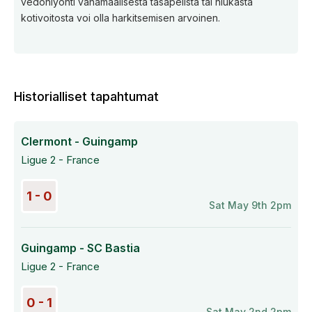
vedonlyönti vähämaalisesta tasapelistä tai niukasta
kotivoitosta voi olla harkitsemisen arvoinen.
Historialliset tapahtumat
Clermont - Guingamp
Ligue 2 - France
1 - 0
Sat May 9th 2pm
Guingamp - SC Bastia
Ligue 2 - France
0 - 1
Sat May 2nd 2pm