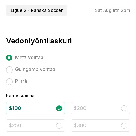
Ligue 2 - Ranska Soccer
Sat Aug 8th 2pm
Vedonlyöntilaskuri
Metz voittaa
Guingamp voittaa
Piirrä
Panossumma
$100
$200
$250
$300