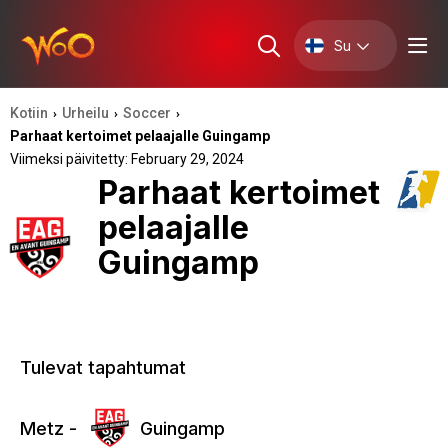
Su
Kotiin
Urheilu
Soccer
›
›
›
Parhaat kertoimet pelaajalle Guingamp
Viimeksi päivitetty: February 29, 2024
Parhaat kertoimet
pelaajalle
Guingamp
Tulevat tapahtumat
Metz -
Guingamp