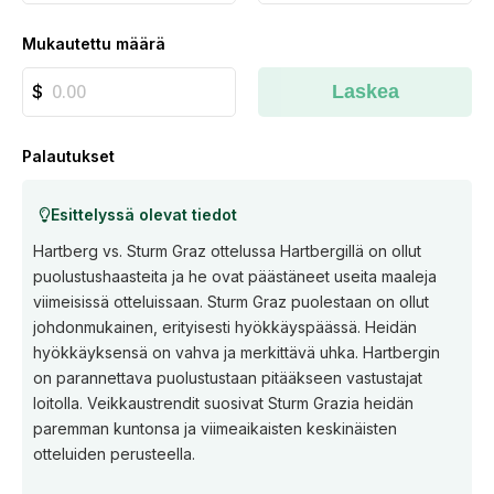
Mukautettu määrä
Laskea
Palautukset
Esittelyssä olevat tiedot
Hartberg vs. Sturm Graz ottelussa Hartbergillä on ollut
puolustushaasteita ja he ovat päästäneet useita maaleja
viimeisissä otteluissaan. Sturm Graz puolestaan on ollut
johdonmukainen, erityisesti hyökkäyspäässä. Heidän
hyökkäyksensä on vahva ja merkittävä uhka. Hartbergin
on parannettava puolustustaan pitääkseen vastustajat
loitolla. Veikkaustrendit suosivat Sturm Grazia heidän
paremman kuntonsa ja viimeaikaisten keskinäisten
otteluiden perusteella.