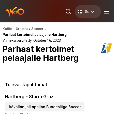
Su
Kotiin
Urheilu
Soccer
›
›
›
Parhaat kertoimet pelaajalle Hartberg
Viimeksi päivitetty: October 16, 2023
Parhaat kertoimet
pelaajalle Hartberg
Tulevat tapahtumat
Hartberg - Sturm Graz
Itävallan jalkapallon Bundesliiga Soccer