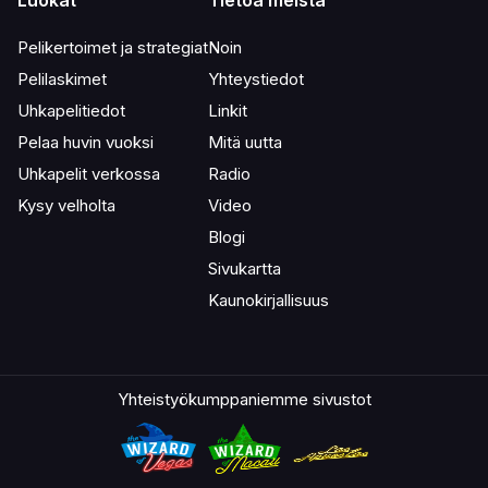
Luokat
Tietoa meistä
Pelikertoimet ja strategiat
Noin
Pelilaskimet
Yhteystiedot
Uhkapelitiedot
Linkit
Pelaa huvin vuoksi
Mitä uutta
Uhkapelit verkossa
Radio
Kysy velholta
Video
Blogi
Sivukartta
Kaunokirjallisuus
Yhteistyökumppaniemme sivustot