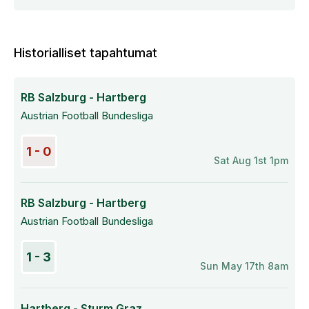
Historialliset tapahtumat
RB Salzburg - Hartberg
Austrian Football Bundesliga
1 - 0
Sat Aug 1st 1pm
RB Salzburg - Hartberg
Austrian Football Bundesliga
1 - 3
Sun May 17th 8am
Hartberg - Sturm Graz