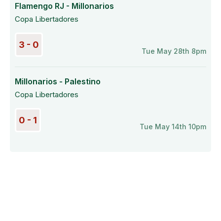
Flamengo RJ - Millonarios
Copa Libertadores
3 - 0
Tue May 28th 8pm
Millonarios - Palestino
Copa Libertadores
0 - 1
Tue May 14th 10pm