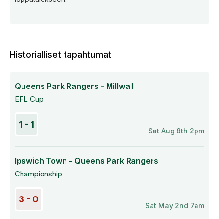
Historialliset tapahtumat
Queens Park Rangers - Millwall
EFL Cup
1 - 1
Sat Aug 8th 2pm
Ipswich Town - Queens Park Rangers
Championship
3 - 0
Sat May 2nd 7am