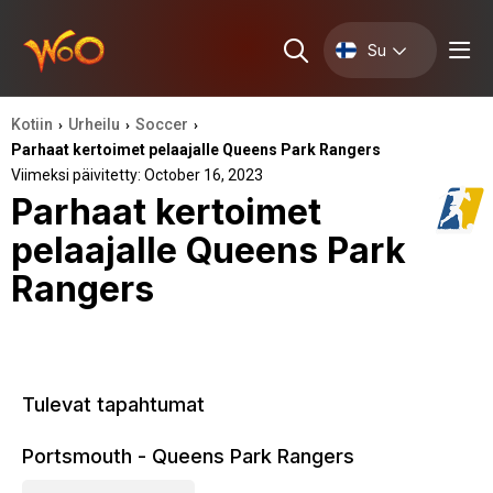
Su
Kotiin
Urheilu
Soccer
›
›
›
Parhaat kertoimet pelaajalle Queens Park Rangers
Viimeksi päivitetty: October 16, 2023
Parhaat kertoimet
pelaajalle Queens Park
Rangers
Tulevat tapahtumat
Portsmouth - Queens Park Rangers