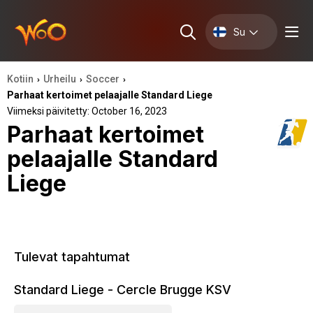
Su
Kotiin
Urheilu
Soccer
›
›
›
Parhaat kertoimet pelaajalle Standard Liege
Viimeksi päivitetty: October 16, 2023
Parhaat kertoimet
pelaajalle Standard
Liege
Tulevat tapahtumat
Standard Liege - Cercle Brugge KSV