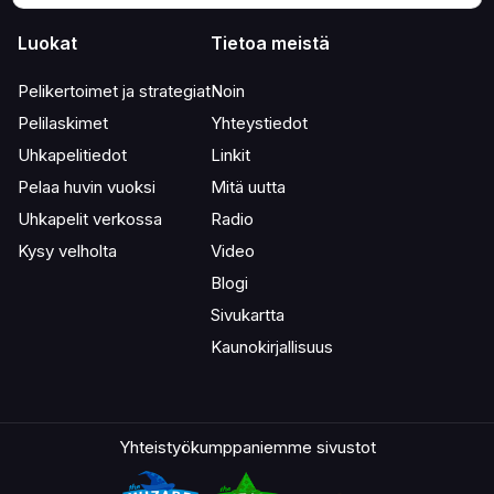
Luokat
Tietoa meistä
Pelikertoimet ja strategiat
Noin
Pelilaskimet
Yhteystiedot
Uhkapelitiedot
Linkit
Pelaa huvin vuoksi
Mitä uutta
Uhkapelit verkossa
Radio
Kysy velholta
Video
Blogi
Sivukartta
Kaunokirjallisuus
Yhteistyökumppaniemme sivustot