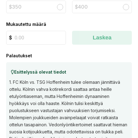
$350
$400
Mukautettu määrä
Laskea
Palautukset
Esittelyssä olevat tiedot
1. FC Köln vs. TSG Hoffenheim tulee olemaan jännittävä
ottelu. Kölnin vahva kotirekordi saattaa antaa heille
etulyöntiaseman, mutta Hoffenheimin dynaaminen
hyökkäys voi olla haaste. Kölnin tulisi keskittyä
puolustukseen vastustajan vahvuuksien torjumiseksi.
Molempien joukkueiden avainpelaajat voivat ratkaista
ottelun tasapainon. Vedonlyöntikertoimet saattavat hieman
suosia kotijoukkuetta, mutta odotettavissa on tiukka peli.