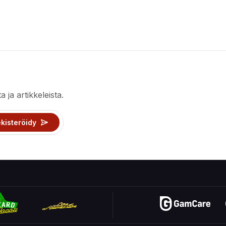
Lu
Pel
Pe
a ja artikkeleista.
Uh
kisteröidy
Pe
Uh
Ky