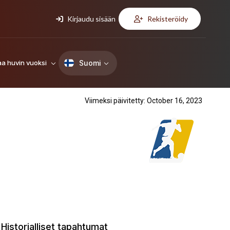
Kirjaudu sisään
Rekisteröidy
Suomi
aa huvin vuoksi
Viimeksi päivitetty: October 16, 2023
Historialliset tapahtumat