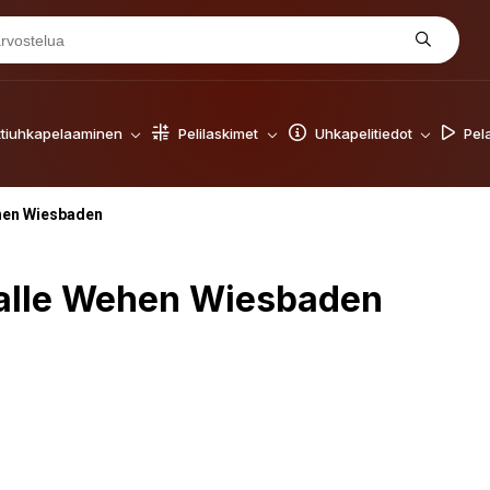
tiuhkapelaaminen
Pelilaskimet
Uhkapelitiedot
Pel
ehen Wiesbaden
jalle Wehen Wiesbaden