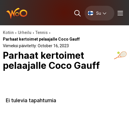
Su
Kotiin
Urheilu
Tennis
›
›
›
Parhaat kertoimet pelaajalle Coco Gauff
Viimeksi päivitetty: October 16, 2023
Parhaat kertoimet
pelaajalle Coco Gauff
Ei tulevia tapahtumia