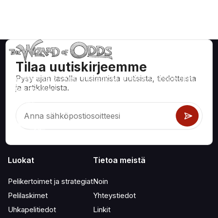
Tilaa uutiskirjeemme
Pysy ajan tasalla uusimmista uutisista, tiedotteista
Matemaattisesti oikeita strategioita ja tietoa kasinopeleihin,
ja artikkeleista.
kuten blackjack, craps, ruletti ja satoihin muihin pelattaviin
peleihin.
Luokat
Tietoa meistä
Pelikertoimet ja strategiat
Noin
Pelilaskimet
Yhteystiedot
Uhkapelitiedot
Linkit