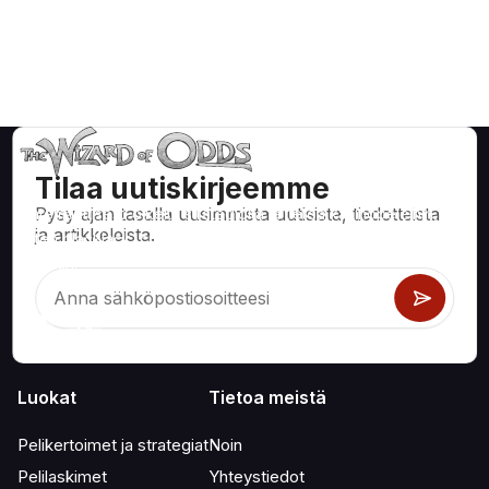
Tilaa uutiskirjeemme
Pysy ajan tasalla uusimmista uutisista, tiedotteista
Matemaattisesti oikeita strategioita ja tietoa kasinopeleihin,
ja artikkeleista.
kuten blackjack, craps, ruletti ja satoihin muihin pelattaviin
peleihin.
Luokat
Tietoa meistä
Pelikertoimet ja strategiat
Noin
Pelilaskimet
Yhteystiedot