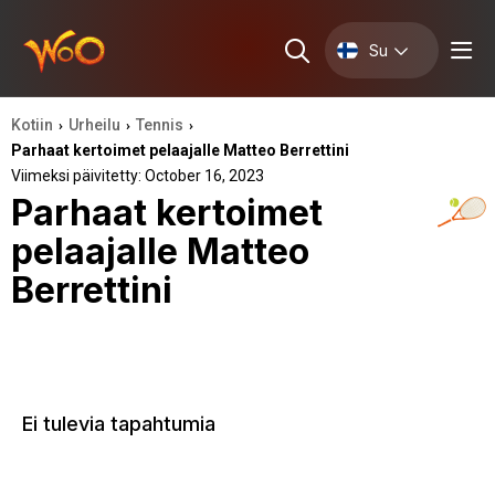
Su
Kotiin
Urheilu
Tennis
›
›
›
Parhaat kertoimet pelaajalle Matteo Berrettini
Viimeksi päivitetty: October 16, 2023
Parhaat kertoimet
pelaajalle Matteo
Berrettini
Ei tulevia tapahtumia