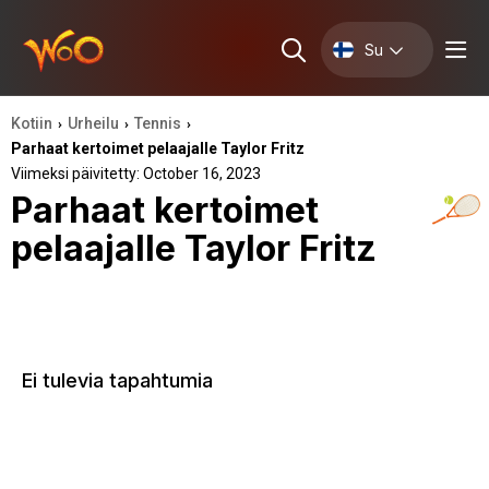
Su
Kotiin
Urheilu
Tennis
›
›
›
Parhaat kertoimet pelaajalle Taylor Fritz
Viimeksi päivitetty: October 16, 2023
Parhaat kertoimet
pelaajalle Taylor Fritz
Ei tulevia tapahtumia