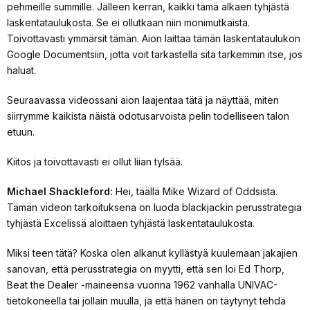
pehmeille summille. Jälleen kerran, kaikki tämä alkaen tyhjästä
laskentataulukosta. Se ei ollutkaan niin monimutkaista.
Toivottavasti ymmärsit tämän. Aion laittaa tämän laskentataulukon
Google Documentsiin, jotta voit tarkastella sitä tarkemmin itse, jos
haluat.
Seuraavassa videossani aion laajentaa tätä ja näyttää, miten
siirrymme kaikista näistä odotusarvoista pelin todelliseen talon
etuun.
Kiitos ja toivottavasti ei ollut liian tylsää.
Michael Shackleford:
Hei, täällä Mike Wizard of Oddsista.
Tämän videon tarkoituksena on luoda blackjackin perusstrategia
tyhjästä Excelissä aloittaen tyhjästä laskentataulukosta.
Miksi teen tätä? Koska olen alkanut kyllästyä kuulemaan jakajien
sanovan, että perusstrategia on myytti, että sen loi Ed Thorp,
Beat the Dealer -maineensa vuonna 1962 vanhalla UNIVAC-
tietokoneella tai jollain muulla, ja että hänen on täytynyt tehdä