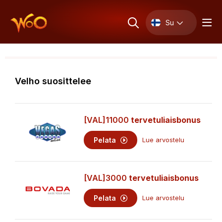
Su
Velho suosittelee
[VAL]11000
tervetuliaisbonus
Pelata
Lue arvostelu
[VAL]3000
tervetuliaisbonus
Pelata
Lue arvostelu