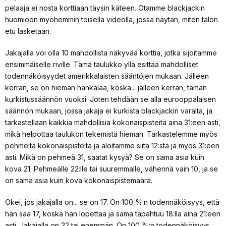
pelaaja ei nosta korttiaan täysin käteen. Otamme blackjackin
huomioon myöhemmin toisella videolla, jossa näytän, miten talon
etu lasketaan.
Jakajalla voi olla 10 mahdollista näkyvää korttia, jotka sijoitamme
ensimmäiselle riville. Tämä taulukko yllä esittää mahdolliset
todennäköisyydet amerikkalaisten sääntöjen mukaan. Jälleen
kerran, se on hieman hankalaa, koska... jälleen kerran, tämän
kurkistussäännön vuoksi. Joten tehdään se alla eurooppalaisen
säännön mukaan, jossa jakaja ei kurkista blackjackin varalta, ja
tarkastellaan kaikkia mahdollisia kokonaispisteitä aina 31:een asti,
mikä helpottaa taulukon tekemistä hieman. Tarkastelemme myös
pehmeitä kokonaispisteitä ja aloitamme siitä 12:sta ja myös 31:een
asti. Mikä on pehmeä 31, saatat kysyä? Se on sama asia kuin
kova 21. Pehmeälle 22:lle tai suuremmalle, vähennä vain 10, ja se
on sama asia kuin kova kokonaispistemäärä.
Okei, jos jakajalla on... se on 17. On 100 %:n todennäköisyys, että
hän saa 17, koska hän lopettaa ja sama tapahtuu 18:lla aina 21:een
asti. Jakajalla on 22 tai enemmän. On 100 %:n todennäköisyys,