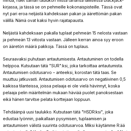
minua, näet saman taulukon missä tahansa laillisessa blackjack-
kirjassa, ja tässä se on pehmeille kokonaispisteille. Tässä ovat
nyt pari eroa neljästä kahdeksaan pakan ja äärettömän pakan
välillä. Nämä ovat kaksi hyvin rajatapausta.
Neljästä kahdeksaan pakalla tuplaat pehmeän 15 nelosta vastaan
ja pehmeän 13 viitosta vastaan. Jälleen kerran ainoa syy eroon
on ääretön määrä pakkoja. Tässä on tuplaus.
Seuraavaksi puhutaan antautumisesta. Antautuminen on todella
helppoa. Kutsutaan tätä "SUR":ksi, joka tarkoittaa antautumista.
Antautumisen odotusarvo – anteeksi, korostan tätä taas. Se
muuttuu jatkuvasti. Antautumisen odotusarvo on negatiivinen 0,5
kaikissa tilanteissa, joissa pelaaja ei ole vielä hävinnyt, koska
pelaaja pelin määritelmän mukaan häviää puolet panoksestaan
eikä hänen tarvitse pelata korttejaan loppuun.
Tehdäänpä uusi taulukko. Kutsutaan tätä "HSDR:ksi", joka
edustaa lyönnin, paikallaan pysymisen, tuplaamisen ja
antautumisen välistä suurinta odotusarvoa. Miksi käytämme R:ää