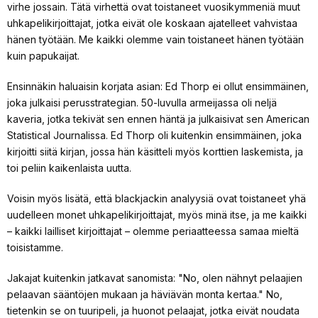
virhe jossain. Tätä virhettä ovat toistaneet vuosikymmeniä muut
uhkapelikirjoittajat, jotka eivät ole koskaan ajatelleet vahvistaa
hänen työtään. Me kaikki olemme vain toistaneet hänen työtään
kuin papukaijat.
Ensinnäkin haluaisin korjata asian: Ed Thorp ei ollut ensimmäinen,
joka julkaisi perusstrategian. 50-luvulla armeijassa oli neljä
kaveria, jotka tekivät sen ennen häntä ja julkaisivat sen American
Statistical Journalissa. Ed Thorp oli kuitenkin ensimmäinen, joka
kirjoitti siitä kirjan, jossa hän käsitteli myös korttien laskemista, ja
toi peliin kaikenlaista uutta.
Voisin myös lisätä, että blackjackin analyysiä ovat toistaneet yhä
uudelleen monet uhkapelikirjoittajat, myös minä itse, ja me kaikki
– kaikki lailliset kirjoittajat – olemme periaatteessa samaa mieltä
toisistamme.
Jakajat kuitenkin jatkavat sanomista: "No, olen nähnyt pelaajien
pelaavan sääntöjen mukaan ja häviävän monta kertaa." No,
tietenkin se on tuuripeli, ja huonot pelaajat, jotka eivät noudata