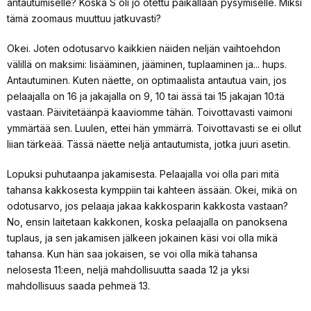
antautumiselle? Koska S oli jo otettu paikallaan pysymiselle. Miksi
tämä zoomaus muuttuu jatkuvasti?
Okei. Joten odotusarvo kaikkien näiden neljän vaihtoehdon
välillä on maksimi: lisääminen, jääminen, tuplaaminen ja... hups.
Antautuminen. Kuten näette, on optimaalista antautua vain, jos
pelaajalla on 16 ja jakajalla on 9, 10 tai ässä tai 15 jakajan 10:tä
vastaan. Päivitetäänpä kaaviomme tähän. Toivottavasti vaimoni
ymmärtää sen. Luulen, ettei hän ymmärrä. Toivottavasti se ei ollut
liian tärkeää. Tässä näette neljä antautumista, jotka juuri asetin.
Lopuksi puhutaanpa jakamisesta. Pelaajalla voi olla pari mitä
tahansa kakkosesta kymppiin tai kahteen ässään. Okei, mikä on
odotusarvo, jos pelaaja jakaa kakkosparin kakkosta vastaan?
No, ensin laitetaan kakkonen, koska pelaajalla on panoksena
tuplaus, ja sen jakamisen jälkeen jokainen käsi voi olla mikä
tahansa. Kun hän saa jokaisen, se voi olla mikä tahansa
nelosesta 11:een, neljä mahdollisuutta saada 12 ja yksi
mahdollisuus saada pehmeä 13.