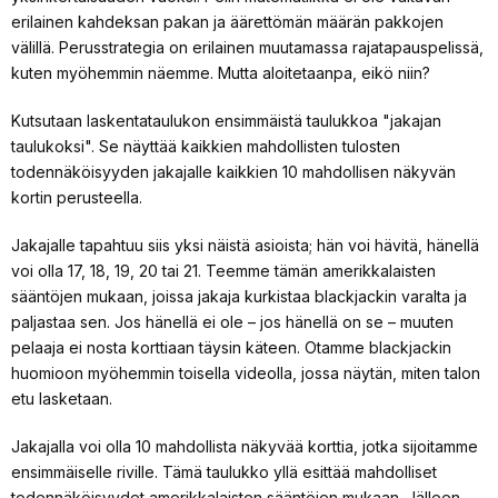
erilainen kahdeksan pakan ja äärettömän määrän pakkojen
välillä. Perusstrategia on erilainen muutamassa rajatapauspelissä,
kuten myöhemmin näemme. Mutta aloitetaanpa, eikö niin?
Kutsutaan laskentataulukon ensimmäistä taulukkoa "jakajan
taulukoksi". Se näyttää kaikkien mahdollisten tulosten
todennäköisyyden jakajalle kaikkien 10 mahdollisen näkyvän
kortin perusteella.
Jakajalle tapahtuu siis yksi näistä asioista; hän voi hävitä, hänellä
voi olla 17, 18, 19, 20 tai 21. Teemme tämän amerikkalaisten
sääntöjen mukaan, joissa jakaja kurkistaa blackjackin varalta ja
paljastaa sen. Jos hänellä ei ole – jos hänellä on se – muuten
pelaaja ei nosta korttiaan täysin käteen. Otamme blackjackin
huomioon myöhemmin toisella videolla, jossa näytän, miten talon
etu lasketaan.
Jakajalla voi olla 10 mahdollista näkyvää korttia, jotka sijoitamme
ensimmäiselle riville. Tämä taulukko yllä esittää mahdolliset
todennäköisyydet amerikkalaisten sääntöjen mukaan. Jälleen