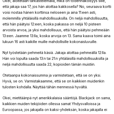
Okei, aloitetaan tarkastelemalla, mikä on todennäköisyys sille,
että jakaja saa 17, jos hän aloittaa kakkosella? No, seuraava kortti
voisi nostaa hänen korttinsa neloseen ja aina 11:een asti,
molemmilla yhtäläisillä mahdollisuuksilla. On neljä mahdollisuutta,
että hän päätyisi 12:een, koska pakassa on neljä 10 pisteen
arvoista arvoa, ja yksi mahdollisuus, että hän päätyisi pehmeään
13:een. Jaamme 13:lla, koska arvoja on 13. Sama kaava toimii aina
lukuun 16 asti kaikille muille mahdollisille kokonaisluvuille.
Nyt työstetään pehmeitä käsiä. Jakaja aloittaa pehmeällä 12:lla.
Hän voi lopulta saada 13:n tai 21:n yhtäläisillä mahdollisuuksilla ja
neljä mahdollisuutta saada 22, kopioiden tämän muistiin.
Otetaanpa kokonaissumma ja varmistetaan, että se on yksi.
Hyvä, se on. Varmistakaamme, että se on kaikkien muidenkin
tulosten kohdalla. Näyttää tähän mennessä hyvältä.
Okei, mietitäänpä nyt amerikkalaisia sääntöjä. Blackjack on sama,
kaikkien muiden tekijöiden ollessa samat Yhdysvalloissa ja
Euroopassa, jos jakajalla on kaksi-yhdeksän, koska jakajalla ei