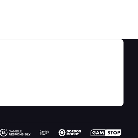
okat
Tietoa meistä
ikertoimet ja strategiat
Noin
Video
lilaskimet
Yhteystiedot
Blogi
kapelitiedot
Linkit
Sivukartta
laa huvin vuoksi
Mitä uutta
Kaunokirjallisuus
kapelit verkossa
Radio
sy velholta