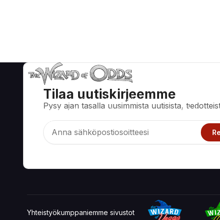
Tilaa uutiskirjeemme
Matemaattisesti oikeita strategioita ja tietoa kasinopeleihin,
Pysy ajan tasalla uusimmista uutisista, tiedotteist
kuten blackjack, craps, ruletti ja satoihin muihin pelattaviin
peleihin.
Re
Yhteistyökumppaniemme sivustot