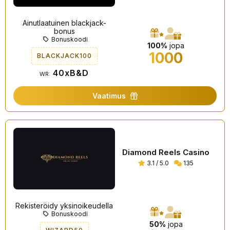
Ainutlaatuinen blackjack-
bonus
Bonuskoodi
100%
jopa
1000
BLACKJACK100
40xB&D
WR:
Vaatimus
Diamond Reels Casino
3.1 / 5.0
135
Rekisteröidy yksinoikeudella
Bonuskoodi
50%
jopa