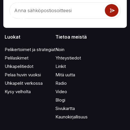
peleihin.
Luokat
Tietoa meistä
Pelikertoimet ja strategiat
Noin
Pelilaskimet
Yhteystiedot
Uhkapelitiedot
Linkit
Pelaa huvin vuoksi
Mitä uutta
Uhkapelit verkossa
Radio
Kysy velholta
Video
Blogi
Sivukartta
Kaunokirjallisuus