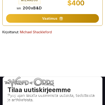
WIZARD50
$400
200xB&D
WR:
Vaatimus
Kirjoittanut:
Michael Shackleford
Tilaa uutiskirjeemme
Pysy ajan tasalla uusimmista uutisista, tiedotteista
Matemaattisesti oikeita strategioita ja tietoa kasinopeleihin,
ja artikkeleista.
kuten blackjack, craps, ruletti ja satoihin muihin pelattaviin