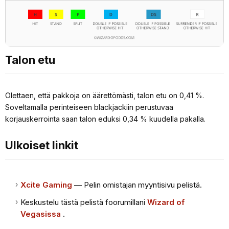
Talon etu
Olettaen, että pakkoja on äärettömästi, talon etu on 0,41 %.
Soveltamalla perinteiseen blackjackiin perustuvaa
korjauskerrointa saan talon eduksi 0,34 % kuudella pakalla.
Ulkoiset linkit
Xcite Gaming
— Pelin omistajan myyntisivu pelistä.
Keskustelu tästä pelistä foorumillani
Wizard of
Vegasissa
.