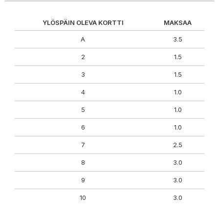
YLÖSPÄIN OLEVA KORTTI
MAKSAA
A
3.5
2
1.5
3
1.5
4
1.0
5
1.0
6
1.0
7
2.5
8
3.0
9
3.0
10
3.0