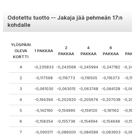
Odotettu tuotto -- Jakaja jää pehmeän 17:n
kohdalle
YLÖSPÄIN
2
4
6
8
OLEVA
1 PAKKAA
PAKKAA
PAKKAA
PAKKAA
PAK
KORTTI
A
-0,235833
-0,243568
-0,245994
-0,247182
-0,24
2
-0,117568
-0,116773
-0,116505
-0,116373
-0,11
3
-0,061030
-0,063015
-0,063748
-0,064128
-0,06
4
-0,194394
-0,202920
-0,205676
-0,207038
-0,20
5
-0,142190
-0,154990
-0,159120
-0,161162
-0,16
6
-0,158354
-0,155736
-0,154994
-0,154648
-0,15
7
-0,090511
-0,086000
-0,084589
-0,083903
-0,08