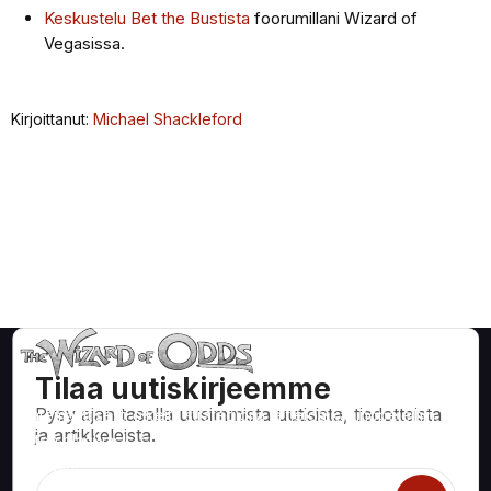
Keskustelu Bet the Bustista
foorumillani Wizard of
Vegasissa.
Kirjoittanut:
Michael Shackleford
Tilaa uutiskirjeemme
Pysy ajan tasalla uusimmista uutisista, tiedotteista
Matemaattisesti oikeita strategioita ja tietoa kasinopeleihin,
ja artikkeleista.
kuten blackjack, craps, ruletti ja satoihin muihin pelattaviin
peleihin.