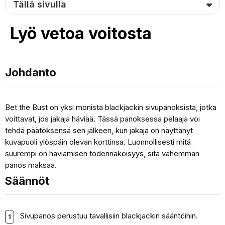
Tällä sivulla
Lyö vetoa voitosta
Johdanto
Bet the Bust on yksi monista blackjackin sivupanoksista, jotka
voittavat, jos jakaja häviää. Tässä panoksessa pelaaja voi
tehdä päätöksensä sen jälkeen, kun jakaja on näyttänyt
kuvapuoli ylöspäin olevan korttinsa. Luonnollisesti mitä
suurempi on häviämisen todennäköisyys, sitä vähemmän
panos maksaa.
Säännöt
Sivupanos perustuu tavallisiin blackjackin sääntöihin.