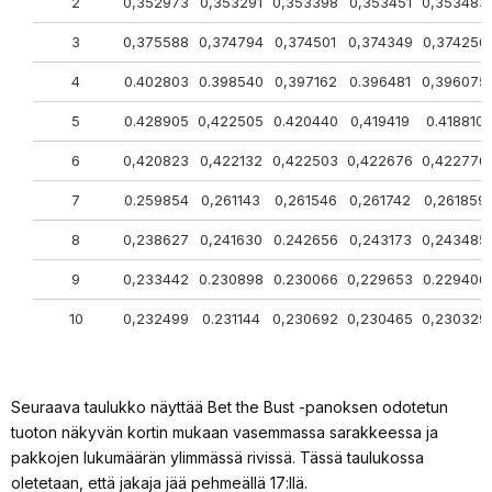
2
0,352973
0,353291
0,353398
0,353451
0,353483
3
0,375588
0,374794
0,374501
0,374349
0,374256
4
0.402803
0.398540
0,397162
0.396481
0,396075
5
0.428905
0,422505
0.420440
0,419419
0.418810
6
0,420823
0,422132
0,422503
0,422676
0,422776
7
0.259854
0,261143
0,261546
0,261742
0,261859
8
0,238627
0,241630
0.242656
0,243173
0,243485
9
0,233442
0.230898
0.230066
0,229653
0.229406
10
0,232499
0.231144
0,230692
0,230465
0,230329
Seuraava taulukko näyttää Bet the Bust -panoksen odotetun
tuoton näkyvän kortin mukaan vasemmassa sarakkeessa ja
pakkojen lukumäärän ylimmässä rivissä. Tässä taulukossa
oletetaan, että jakaja
jää
pehmeällä 17:llä.