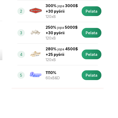
300%
3000$
jopa
2
+30 pyörii
Pelata
120xB
250%
5000$
jopa
3
+30 pyörii
Pelata
120xB
280%
4500$
jopa
4
+25 pyörii
Pelata
120xB
1110%
5
Pelata
60xB&D