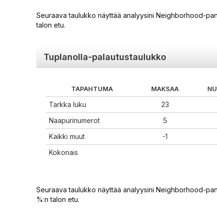
Seuraava taulukko näyttää analyysini Neighborhood-pano
talon etu.
Tuplanolla-palautustaulukko
TAPAHTUMA
MAKSAA
NU
Tarkka luku
23
Naapurinumerot
5
Kaikki muut
-1
Kokonais
Seuraava taulukko näyttää analyysini Neighborhood-panok
%:n talon etu.