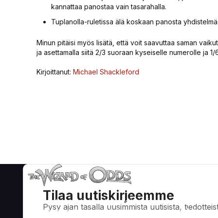
kannattaa panostaa vain tasarahalla.
Tuplanolla-ruletissa älä koskaan panosta yhdistelmä
Minun pitäisi myös lisätä, että voit saavuttaa saman vaik
ja asettamalla siitä 2/3 suoraan kyseiselle numerolle ja 1
Kirjoittanut:
Michael Shackleford
Tilaa uutiskirjeemme
Matemaattisesti oikeita strategioita ja tietoa kasinopeleihin,
Pysy ajan tasalla uusimmista uutisista, tiedotteist
kuten blackjack, craps, ruletti ja satoihin muihin pelattaviin