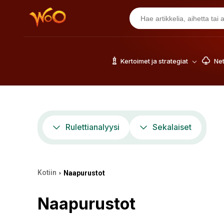
Kertoimet ja strategiat
Net
Rulettianalyysi
Sekalaiset
Kotiin
Naapurustot
›
Naapurustot