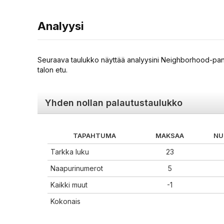
Analyysi
Seuraava taulukko näyttää analyysini Neighborhood-pano
talon etu.
Yhden nollan palautustaulukko
TAPAHTUMA
MAKSAA
NU
Tarkka luku
23
Naapurinumerot
5
Kaikki muut
-1
Kokonais