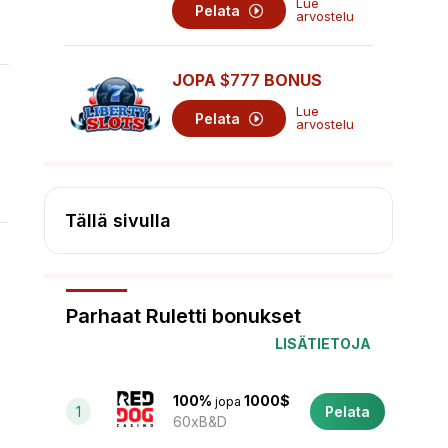
Lue
Pelata
arvostelu
JOPA
$777
BONUS
Lue
Pelata
arvostelu
Tällä sivulla
Parhaat Ruletti bonukset
LISÄTIETOJA
100%
1000$
jopa
1
Pelata
60xB&D