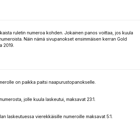
okaista ruletin numeroa kohden. Jokainen panos voittaa, jos kuula
ä numeroista. Näin nämä sivupanokset ensimmäisen kerran Gold
ta 2019.
umerolle on paikka paitsi naapurustopanokselle.
merosta, jolle kuula laskeutui, maksavat 23:1.
n laskeutuessa vierekkäisille numeroille maksavat 5:1.