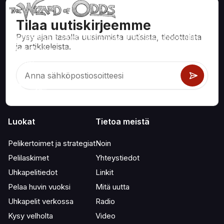
Tilaa uutiskirjeemme
Pysy ajan tasalla uusimmista uutisista, tiedotteista
Matemaattisesti oikeita strategioita ja tietoa kasinopeleihin,
ja artikkeleista.
kuten blackjack, craps, ruletti ja satoihin muihin pelattaviin
peleihin.
Luokat
Tietoa meistä
Pelikertoimet ja strategiat
Noin
Pelilaskimet
Yhteystiedot
Uhkapelitiedot
Linkit
Pelaa huvin vuoksi
Mitä uutta
Uhkapelit verkossa
Radio
Kysy velholta
Video