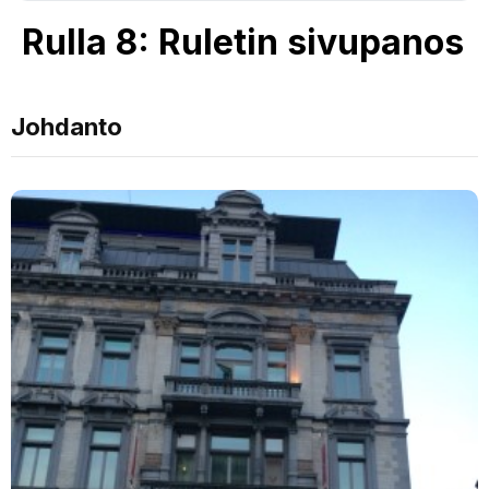
Rulla 8: Ruletin sivupanos
Johdanto