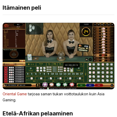
Itämainen peli
Oriental Game
tarjoaa saman tiukan voittotaulukon kuin Asia
Gaming.
Etelä-Afrikan pelaaminen