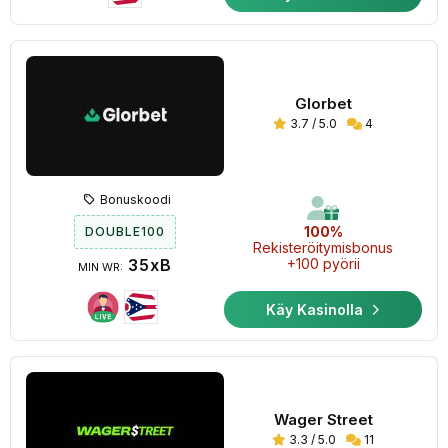
Glorbet
3.7 / 5.0
4
Bonuskoodi
100%
DOUBLE100
Rekisteröitymisbonus
35xB
+100 pyörii
MIN WR:
Käy Kasinolla
Wager Street
3.3 / 5.0
11