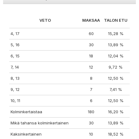
VETO
MAKSAA
TALON ETU
4, 17
60
15,28 %
5, 16
30
13,89 %
6, 15
18
12,04 %
7, 14
12
9,72 %
8, 13
8
12,50 %
9, 12
7
7,41 %
10, 11
6
12,50 %
Kolminkertaistaa
180
16,20 %
Mikä tahansa kolminkertainen
30
13,89 %
Kaksinkertainen
10
18,52 %