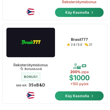
Rekisteröitymisbonus
Käy Kasinolla
Brasil777
2.9 / 5.0
21
Rekisteröitymisbonus
Bonuskoodi
200%
jopa
$1000
BONUS1
+100 pyörii
35xB&D
MIN WR:
Käy Kasinolla