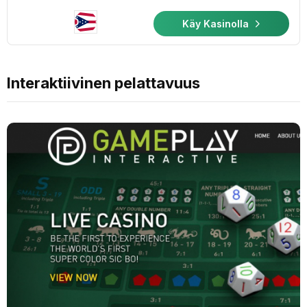
Käy Kasinolla
Interaktiivinen pelattavuus