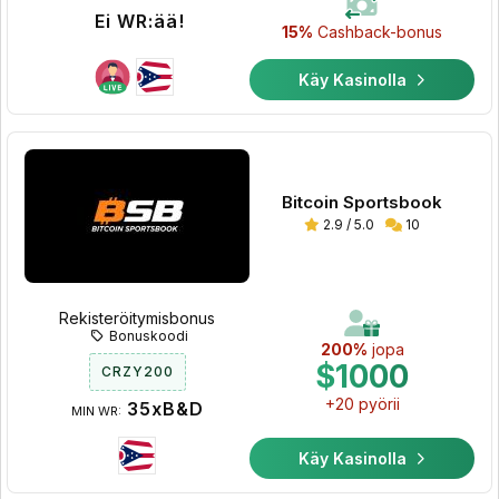
Ei WR:ää!
15%
Cashback-bonus
Käy Kasinolla
Bitcoin Sportsbook
2.9 / 5.0
10
Rekisteröitymisbonus
Bonuskoodi
200%
jopa
$1000
CRZY200
+20 pyörii
35xB&D
MIN WR:
Käy Kasinolla