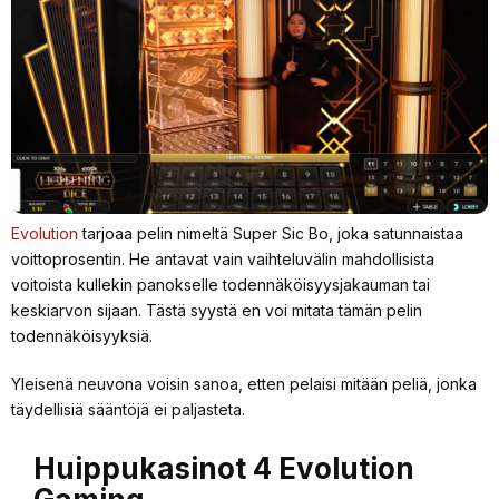
Evolution
tarjoaa pelin nimeltä Super Sic Bo, joka satunnaistaa
voittoprosentin. He antavat vain vaihteluvälin mahdollisista
voitoista kullekin panokselle todennäköisyysjakauman tai
keskiarvon sijaan. Tästä syystä en voi mitata tämän pelin
todennäköisyyksiä.
Yleisenä neuvona voisin sanoa, etten pelaisi mitään peliä, jonka
täydellisiä sääntöjä ei paljasteta.
Huippukasinot 4 Evolution