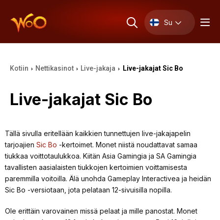
Su
Kotiin
Nettikasinot
Live-jakaja
Live-jakajat Sic Bo
›
›
›
Live-jakajat Sic Bo
Tällä sivulla eritellään kaikkien tunnettujen live-jakajapelin
tarjoajien
Sic Bo
-kertoimet. Monet niistä noudattavat samaa
tiukkaa voittotaulukkoa. Kiitän Asia Gamingia ja SA Gamingia
tavallisten aasialaisten tiukkojen kertoimien voittamisesta
paremmilla voitoilla. Älä unohda Gameplay Interactivea ja heidän
Sic Bo -versiotaan, jota pelataan 12-sivuisilla nopilla.
Ole erittäin varovainen missä pelaat ja mille panostat. Monet