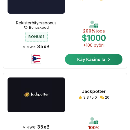
Rekisteröitymisbonus
Bonuskoodi
200%
jopa
$1000
BONUS1
+100 pyörii
35xB
MIN WR:
Käy Kasinolla
Jackpotter
3.3 / 5.0
20
35xB
100%
MIN WR: