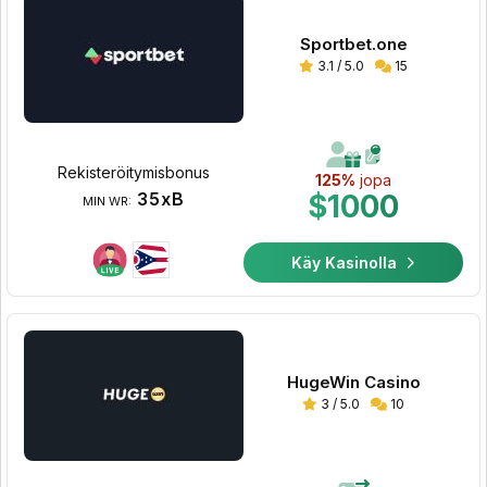
Sportbet.one
3.1 / 5.0
15
Rekisteröitymisbonus
125%
jopa
35xB
$1000
MIN WR:
Käy Kasinolla
HugeWin Casino
3 / 5.0
10