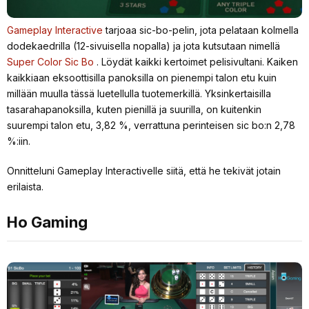
Gameplay Interactive
tarjoaa sic-bo-pelin, jota pelataan kolmella
dodekaedrilla (12-sivuisella nopalla) ja jota kutsutaan nimellä
Super Color Sic Bo
. Löydät kaikki kertoimet pelisivultani. Kaiken
kaikkiaan eksoottisilla panoksilla on pienempi talon etu kuin
millään muulla tässä luetellulla tuotemerkillä. Yksinkertaisilla
tasarahapanoksilla, kuten pienillä ja suurilla, on kuitenkin
suurempi talon etu, 3,82 %, verrattuna perinteisen sic bo:n 2,78
%:iin.
Onnitteluni Gameplay Interactivelle siitä, että he tekivät jotain
erilaista.
Ho Gaming