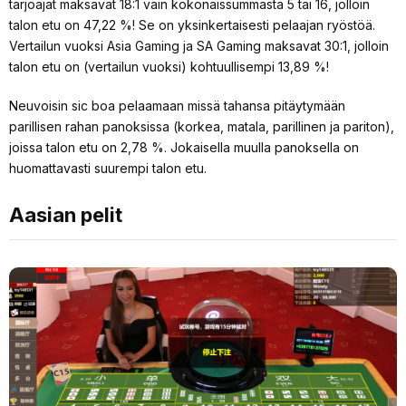
tarjoajat maksavat 18:1 vain kokonaissummasta 5 tai 16, jolloin
talon etu on 47,22 %! Se on yksinkertaisesti pelaajan ryöstöä.
Vertailun vuoksi Asia Gaming ja SA Gaming maksavat 30:1, jolloin
talon etu on (vertailun vuoksi) kohtuullisempi 13,89 %!
Neuvoisin sic boa pelaamaan missä tahansa pitäytymään
parillisen rahan panoksissa (korkea, matala, parillinen ja pariton),
joissa talon etu on 2,78 %. Jokaisella muulla panoksella on
huomattavasti suurempi talon etu.
Aasian pelit