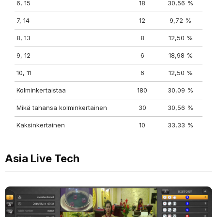
6, 15
18
30,56 %
7, 14
12
9,72 %
8, 13
8
12,50 %
9, 12
6
18,98 %
10, 11
6
12,50 %
Kolminkertaistaa
180
30,09 %
Mikä tahansa kolminkertainen
30
30,56 %
Kaksinkertainen
10
33,33 %
Asia Live Tech