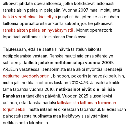
alkoivat jahdata operaattoreita, jotka kohdistivat laittomasti
ranskalaisiin pelaajiin pelejään. Vuonna 2007 maa ilmoitti, että
kaikki vedot olivat kiellettyjä
ja nyt riittää, joten se alkoi uhata
laittomia operaattoreita ankarilla sakoilla, jos he jatkaisivat
ranskalaisten pelaajien hyväksymistä
. Monet operaattorit
lopettivat välittömästi toimintansa Ranskassa.
Tajutessaan, että se saattaisi hävitä taistelun laitonta
nettipelaamista vastaan, Ranska muutti mielensä sääntelyn
suhteen ja
laillisti joitakin nettitoimialoja vuonna 2009.
ARJELin vastatessa lisensoinnista maa alkoi myöntää lisenssejä
nettiurheiluvedonlyöntiin
, bingoon, pokeriin ja hevoskilpailuihin,
mutta jätti nettikasinot pois laistaan 2010-476. Ja vaikka kaikki
tämä tapahtui vuonna 2010,
nettikasinot eivät ole laillisia
Ranskassa
tänäkään päivänä. Vuoden 2025 alussa levisi
uutinen, että Ranska harkitsi
laillistamista laittoman toiminnan
torjumiseksi
, mutta mitään ei oikeastaan tapahtunut. Ei edes EU:n
painostuksesta huolimatta maa kieltäytyy sisällyttämästä
nettikasinoita lakeihinsa.