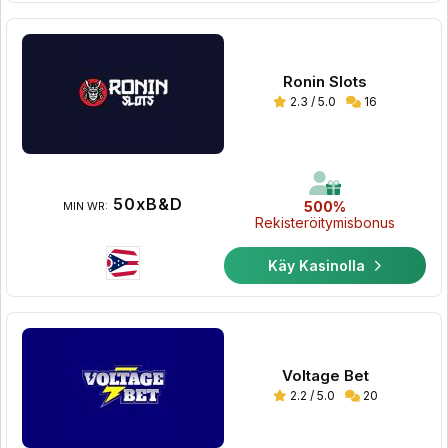
Ronin Slots
2.3 / 5.0
16
50xB&D
500%
MIN WR:
Rekisteröitymisbonus
Käy Kasinolla
Voltage Bet
2.2 / 5.0
20