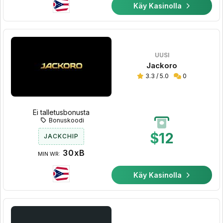
Käy Kasinolla
UUSI
Jackoro
3.3 / 5.0
0
Ei talletusbonusta
Bonuskoodi
$12
JACKCHIP
30xB
MIN WR:
Käy Kasinolla