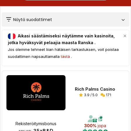
Näytä suodattimet
Aikasi säästämiseksi näytämme vain kasinoita,
jotka hyväksyvät pelaajia maasta
Ranska
.
Jos olemme tehneet liian hätäisen tarkastuksen, voit poistaa
suodattimen napsauttamalla
tästä
.
Rich Palms Casino
3.9 / 5.0
171
Rekisteröitymisbonus
300%
jopa
35xB&D