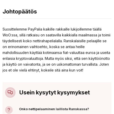
Johtopäätös
Suosittelemme PayPalia kaikille rakkaille lukijoillemme täällä
WoO:ssa, sillä ratkaisu on saatavilla kaikkialla maailmassa ja toimii
täydellisesti koko nettirahapelialalla. Ranskalaisille pelaajille se
on erinomainen vaihtoehto, koska se antaa heille
mahdollisuuden käyttää kotimaansa fiat-valuuttaa euroa ja useita
erilaisia kryptovaluuttoja. Mutta myös siksi, että sen käyttöönotto
ja käyttö on vaivatonta, ja se on uskomattoman turvallista. Joten
jos et ole vielä ehtinyt, kokeile sitä aina kun voit!
Usein kysytyt kysymykset
Onko nettipelaaminen laillista Ranskassa?