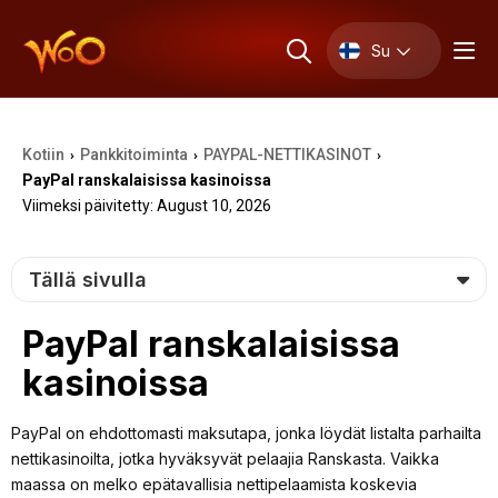
Su
Kotiin
Pankkitoiminta
PAYPAL-NETTIKASINOT
›
›
›
PayPal ranskalaisissa kasinoissa
Viimeksi päivitetty: August 10, 2026
Tällä sivulla
PayPal ranskalaisissa
kasinoissa
PayPal on ehdottomasti maksutapa, jonka löydät listalta parhailta
nettikasinoilta, jotka hyväksyvät pelaajia Ranskasta. Vaikka
maassa on melko epätavallisia nettipelaamista koskevia