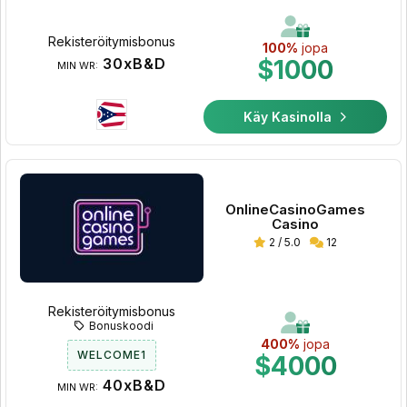
Rekisteröitymisbonus
100%
jopa
30xB&D
$1000
MIN WR:
Käy Kasinolla
OnlineCasinoGames
Casino
2 / 5.0
12
Rekisteröitymisbonus
Bonuskoodi
400%
jopa
WELCOME1
$4000
40xB&D
MIN WR: