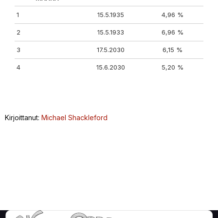
1
15.5.1935
4,96 %
2
15.5.1933
6,96 %
3
17.5.2030
6,15 %
4
15.6.2030
5,20 %
Kirjoittanut:
Michael Shackleford