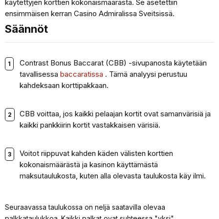
käytettyjen korttien kokonaismäärästä. Se asetettiin
ensimmäisen kerran Casino Admiralissa Sveitsissä.
Säännöt
Contrast Bonus Baccarat (CBB) -sivupanosta käytetään
tavallisessa
baccaratissa
. Tämä analyysi perustuu
kahdeksaan korttipakkaan.
CBB voittaa, jos kaikki pelaajan kortit ovat samanvärisiä ja
kaikki pankkiirin kortit vastakkaisen värisiä.
Voitot riippuvat kahden käden välisten korttien
kokonaismäärästä ja kasinon käyttämästä
maksutaulukosta, kuten alla olevasta taulukosta käy ilmi.
Seuraavassa taulukossa on neljä saatavilla olevaa
palkkataulukkoa. Kaikki palkat ovat suhteessa "yksi".