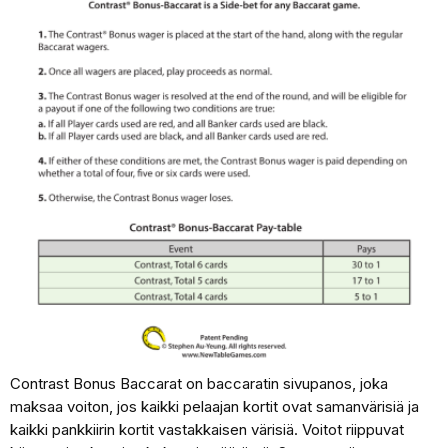
Contrast Bonus Baccarat on baccaratin sivupanos, joka
maksaa voiton, jos kaikki pelaajan kortit ovat samanvärisiä ja
kaikki pankkiirin kortit vastakkaisen värisiä. Voitot riippuvat