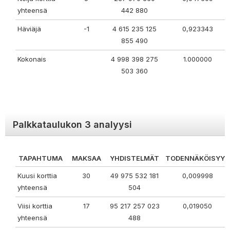
yhteensä
442 880
Häviäjä
-1
4 615 235 125
0,923343
855 490
Kokonais
4 998 398 275
1.000000
503 360
Palkkataulukon 3 analyysi
TAPAHTUMA
MAKSAA
YHDISTELMÄT
TODENNÄKÖISYYS
Kuusi korttia
30
49 975 532 181
0,009998
yhteensä
504
Viisi korttia
17
95 217 257 023
0,019050
yhteensä
488