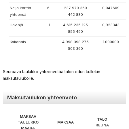
Neljä korttia
6
237 970 360
0,047609
yhteensä
442 880
Häviäjä
-1
4 615 235 125
0,923343
855 490
Kokonais
4 998 398 275
1.000000
503 360
Seuraava taulukko yhteenvetää talon edun kullekin
maksutaulukolle.
Maksutaulukon yhteenveto
MAKSAA
TALO
TAULUKKO
MAKSAA
REUNA
MÄÄRÄ