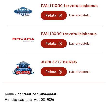
[VAL]11000
tervetuliaisbonus
Pelata
Lue arvostelu
[VAL]3000
tervetuliaisbonus
Pelata
Lue arvostelu
JOPA
$777
BONUS
Pelata
Lue arvostelu
Kotiin
Kontrastibonusbaccarat
›
Viimeksi päivitetty: Aug 03, 2026