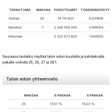
TAPAHTUMA
MAKSAA
YHDISTELMÄT
TODENNÄKÖISYYS
Voittaa
26
74 114 820
0,031896
Menetys
-1
2 249 559 000
0.968104
Kokonais
2 323 673 820
1.000000
Seuraava taulukko näyttää talon edun kuudella ja kahdeksalla
pakalla voitoilla 25, 26, 27 ja 28:1.
Talon edun yhteenveto
MAKSAA
6 PAKKAA
8 PAKKAA
25
17,07 %
13,03 %