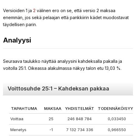
Versioiden 1 ja
2
välinen ero on se, että versio 2 maksaa
enemmän, jos sekä pelaajan että pankkiirin kädet muodostavat
täydellisen parin.
Analyysi
Seuraava taulukko näyttää analyysini kahdeksalla pakalla ja
voitolla 25:1. Oikeassa alakulmassa näkyy talon etu 13,03 %.
Voittosuhde 25:1 – Kahdeksan pakkaa
TAPAHTUMA
MAKSAA
YHDISTELMÄT
TODENNÄKÖISYYS
Voittaa
25
246 848 784
0,033450
Menetys
-1
7 132 734 336
0,966550