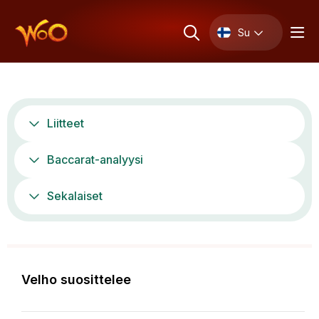
Su
Liitteet
Baccarat-analyysi
Sekalaiset
Velho suosittelee