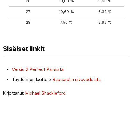
26
13,88 %
9,68 %
27
10,69 %
6,34 %
28
7,50 %
2,99 %
Sisäiset linkit
Versio 2 Perfect Pairsista
Täydellinen luettelo
Baccaratin sivuvedoista
Kirjoittanut:
Michael Shackleford