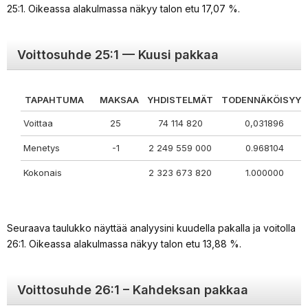
25:1. Oikeassa alakulmassa näkyy talon etu 17,07 %.
Voittosuhde 25:1 — Kuusi pakkaa
TAPAHTUMA
MAKSAA
YHDISTELMÄT
TODENNÄKÖISYYS
Voittaa
25
74 114 820
0,031896
Menetys
-1
2 249 559 000
0.968104
Kokonais
2 323 673 820
1.000000
Seuraava taulukko näyttää analyysini kuudella pakalla ja voitolla
26:1. Oikeassa alakulmassa näkyy talon etu 13,88 %.
Voittosuhde 26:1 – Kahdeksan pakkaa