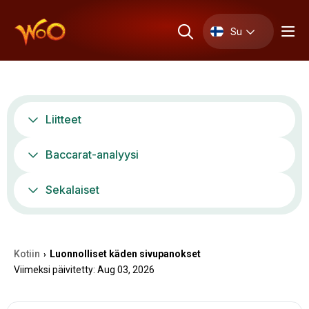
Su
Liitteet
Baccarat-analyysi
Sekalaiset
Kotiin
Luonnolliset käden sivupanokset
›
Viimeksi päivitetty: Aug 03, 2026