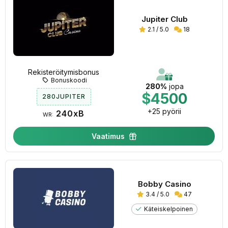
Jupiter Club
2.1 / 5.0
18
Rekisteröitymisbonus
Bonuskoodi
280%
jopa
$4500
280JUPITER
+25 pyörii
240xB
WR:
Vaatimus
Bobby Casino
3.4 / 5.0
47
Käteiskelpoinen