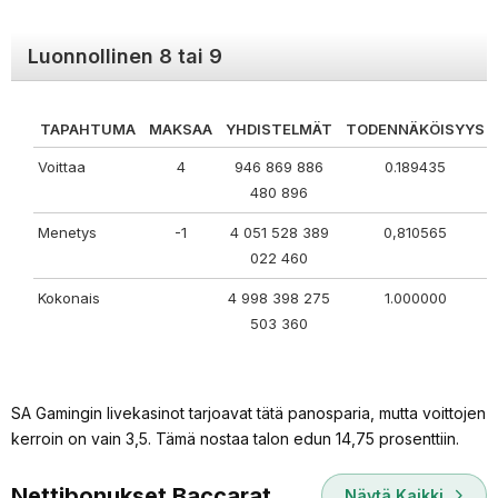
Luonnollinen 8 tai 9
TAPAHTUMA
MAKSAA
YHDISTELMÄT
TODENNÄKÖISYYS
Voittaa
4
946 869 886
0.189435
480 896
Menetys
-1
4 051 528 389
0,810565
022 460
Kokonais
4 998 398 275
1.000000
503 360
SA Gamingin livekasinot tarjoavat tätä panosparia, mutta voittojen
kerroin on vain 3,5. Tämä nostaa talon edun 14,75 prosenttiin.
Nettibonukset Baccarat
Näytä Kaikki