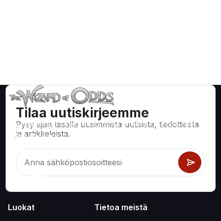
Tilaa uutiskirjeemme
Pysy ajan tasalla uusimmista uutisista, tiedotteista
Matemaattisesti oikeita strategioita ja tietoa kasinopeleihin,
ja artikkeleista.
kuten blackjack, craps, ruletti ja satoihin muihin pelattaviin
peleihin.
Luokat
Tietoa meistä