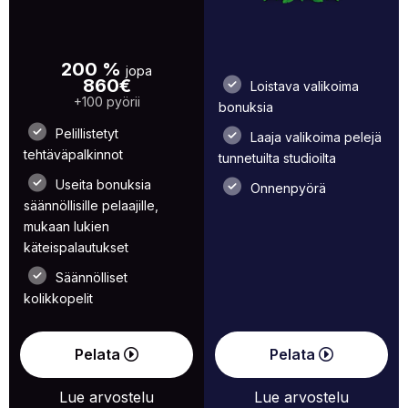
200 %
jopa
860€
Loistava valikoima
+100 pyörii
bonuksia
Pelillistetyt
Laaja valikoima pelejä
tehtäväpalkinnot
tunnetuilta studioilta
Useita bonuksia
Onnenpyörä
säännöllisille pelaajille,
mukaan lukien
käteispalautukset
Säännölliset
kolikkopelit
Pelata
Pelata
Lue arvostelu
Lue arvostelu