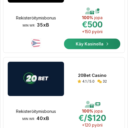
100%
jopa
Rekisteröitymisbonus
€500
35xB
MIN WR:
+150 pyörii
Käy Kasinolla
20Bet Casino
4.1 / 5.0
32
100%
jopa
Rekisteröitymisbonus
€/$120
40xB
MIN WR:
+120 pyörii