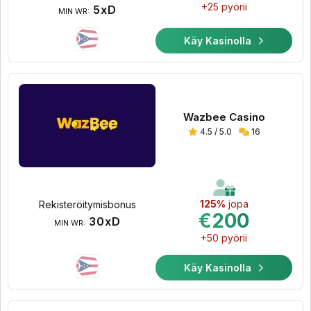
+25 pyörii
5xD
MIN WR:
Käy Kasinolla
Wazbee Casino
4.5 / 5.0
16
125%
jopa
Rekisteröitymisbonus
€200
30xD
MIN WR:
+50 pyörii
Käy Kasinolla