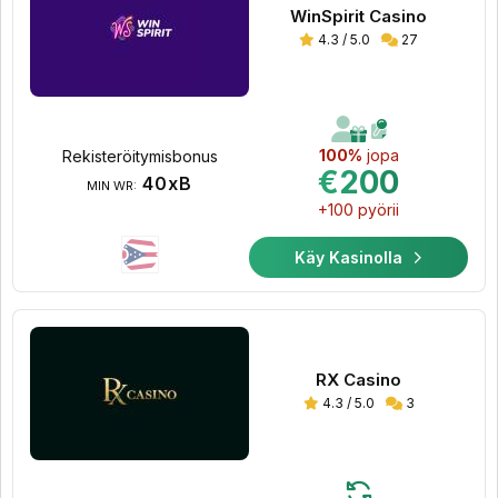
WinSpirit Casino
4.3 / 5.0
27
100%
jopa
Rekisteröitymisbonus
€200
40xB
MIN WR:
+100 pyörii
Käy Kasinolla
RX Casino
4.3 / 5.0
3