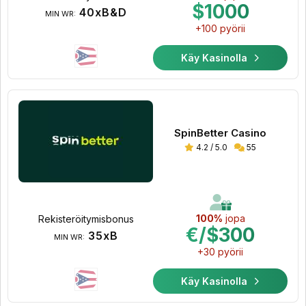
$1000
40xB&D
MIN WR:
+100 pyörii
Käy Kasinolla
SpinBetter Casino
4.2 / 5.0
55
100%
jopa
Rekisteröitymisbonus
€/$300
35xB
MIN WR:
+30 pyörii
Käy Kasinolla