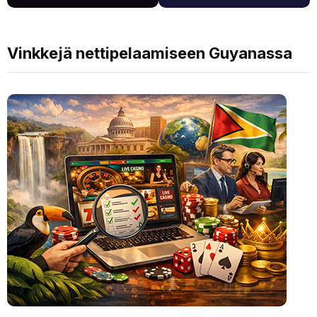
Vinkkejä nettipelaamiseen Guyanassa