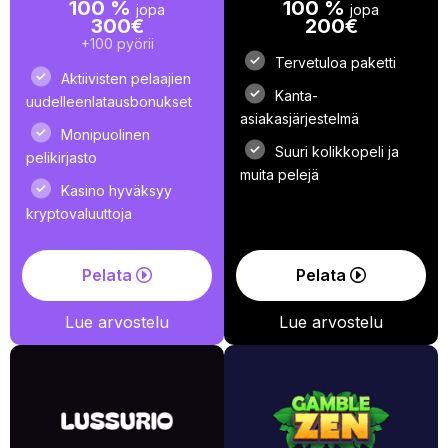
100 %
100 %
jopa
jopa
300€
200€
+100 pyörii
Tervetuloa paketti
Aktiivisten pelaajien
Kanta-
uudelleenlatausbonukset
asiakasjärjestelmä
Monipuolinen
Suuri kolikkopeli ja
pelikirjasto
muita pelejä
Kasino hyväksyy
kryptovaluuttoja
Pelata
Pelata
Lue arvostelu
Lue arvostelu