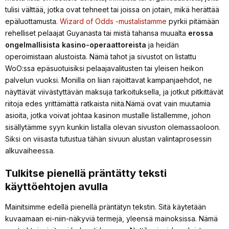
tulisi välttää, jotka ovat tehneet tai joissa on jotain, mikä herättää
epäluottamusta.
Wizard of Odds -mustalistamme
pyrkii pitämään
rehelliset pelaajat Guyanasta tai mistä tahansa muualta
erossa
ongelmallisista kasino-operaattoreista
ja heidän
operoimistaan alustoista. Nämä tahot ja sivustot on listattu
WoO:ssa epäsuotuisiksi pelaajavalitusten tai yleisen heikon
palvelun vuoksi. Monilla on liian rajoittavat kampanjaehdot, ne
näyttävät viivästyttävän maksuja tarkoituksella, ja jotkut pitkittävät
riitoja edes yrittämättä ratkaista niitä.Nämä ovat vain muutamia
asioita, jotka voivat johtaa kasinon mustalle listallemme, johon
sisällytämme syyn kunkin listalla olevan sivuston olemassaoloon.
Siksi on viisasta tutustua tähän sivuun alustan valintaprosessin
alkuvaiheessa.
Tulkitse pienellä präntätty teksti
käyttöehtojen avulla
Mainitsimme edellä pienellä präntätyn tekstin. Sitä käytetään
kuvaamaan ei-niin-näkyviä termejä, yleensä mainoksissa. Nämä