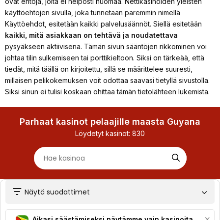
ovat ehtoja, joita ei helposti huomaa. Nettikasinoiden yleisten
käyttöehtojen sivulla, joka tunnetaan paremmin nimellä
Käyttöehdot, esitetään kaikki palvelusäännöt. Siellä esitetään
kaikki, mitä asiakkaan on tehtävä ja noudatettava
pysyäkseen aktiivisena. Tämän sivun sääntöjen rikkominen voi
johtaa tilin sulkemiseen tai porttikieltoon. Siksi on tärkeää, että
tiedät, mitä täällä on kirjoitettu, sillä se määrittelee suuresti,
millaisen pelikokemuksen voit odottaa saavasi tietyllä sivustolla.
Siksi sinun ei tulisi koskaan ohittaa tämän tietolähteen lukemista.
Parhaat kasinot pelaajille maasta Guyana
Löydetyt kasinot:
830
Näytä suodattimet
Aikasi säästämiseksi näytämme vain kasinoita,