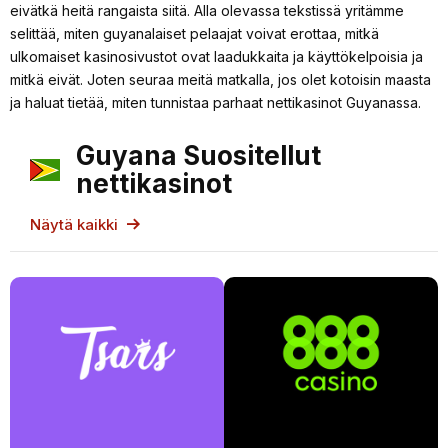
eivätkä heitä rangaista siitä. Alla olevassa tekstissä yritämme
selittää, miten guyanalaiset pelaajat voivat erottaa, mitkä
ulkomaiset kasinosivustot ovat laadukkaita ja käyttökelpoisia ja
mitkä eivät. Joten seuraa meitä matkalla, jos olet kotoisin maasta
ja haluat tietää, miten tunnistaa parhaat nettikasinot Guyanassa.
Guyana Suositellut
nettikasinot
Näytä kaikki