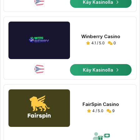
Käy Kasinolla
Winberry Casino
4.1 / 5.0
0
Käy Kasinolla
FairSpin Casino
4 / 5.0
9