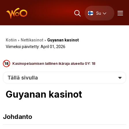
Su
Kotiin
Nettikasinot
Guyanan kasinot
›
›
Viimeksi päivitetty: April 01, 2026
Kasinopelaamisen laillinen ikäraja alueella GY: 18
Tällä sivulla
Guyanan kasinot
Johdanto