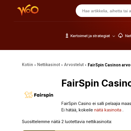
Kertoimet ja strategiat
Net
Kotiin
Nettikasinot
Arvostelut
FairSpin Casinon arvo
›
›
›
FairSpin Casin
FairSpin Casino ei salli pelaajia maa
Ei hätää, kokeile
näitä kasinoita
.
Suosittelemme näitä 2 luotettavia nettikasinoita: