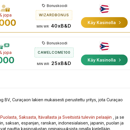
Bonuskoodi
%
jopa
WIZARDBONUS
1000
Käy Kasinolla
40xB&D
MIN WR:
Bonuskoodi
%
jopa
CAWELCOME100
000
Käy Kasinolla
25xB&D
MIN WR:
ng BV, Curaçaon lakien mukaisesti perustettu yritys, jota Curaçao
uolasta, Saksasta, Itävallasta ja Sveitsistä tuleviin pelaajiin
, ja se
nnin, saksan, espanjan, ranskan, indonesialaisen, japanin, puolan ja
ivat nauttia kasinoalustan ominaisuuksista omalla kielellään.