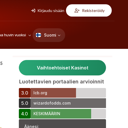
Kirjaudu sisään
Rekisteröidy
Suomi
aa huvin vuoksi
25
Vaihtoehtoiset Kasinot
Luotettavien portaalien arvioinnit
3.0
lcb.org
5.0
wizardofodds.com
4.0
KESKIMÄÄRIN
Äänesi: