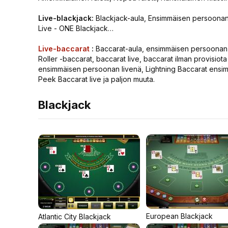
Live-blackjack:
Blackjack-aula, Ensimmäisen persoonan b
Live - ONE Blackjack…
Live-baccarat
:
Baccarat-aula, ensimmäisen persoonan b
Roller -baccarat, baccarat live, baccarat ilman provisio
ensimmäisen persoonan livenä, Lightning Baccarat ensim
Peek Baccarat live ja paljon muuta.
Blackjack
European Blackjack
Atlantic City Blackjack