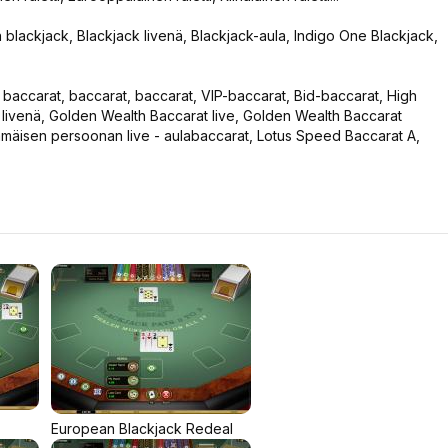
lackjack, Blackjack livenä, Blackjack-aula, Indigo One Blackjack,
accarat, baccarat, baccarat, VIP-baccarat, Bid-baccarat, High
ta livenä, Golden Wealth Baccarat live, Golden Wealth Baccarat
mäisen persoonan live - aulabaccarat, Lotus Speed Baccarat A,
European Blackjack Redeal