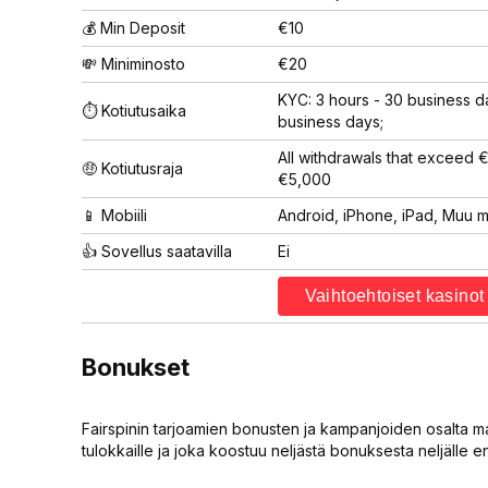
💰 Min Deposit
€10
💸 Miniminosto
€20
KYC: 3 hours - 30 business da
⏱️ Kotiutusaika
business days;
All withdrawals that exceed €
🤑 Kotiutusraja
€5,000
📱 Mobiili
Android, iPhone, iPad, Muu mo
👍 Sovellus saatavilla
Ei
Vaihtoehtoiset kasinot
Bonukset
Fairspinin tarjoamien bonusten ja kampanjoiden osalta main
tulokkaille ja joka koostuu neljästä bonuksesta neljälle en