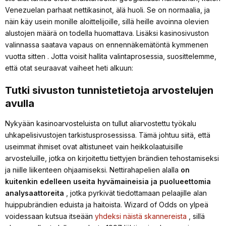
Venezuelan parhaat nettikasinot, älä huoli. Se on normaalia, ja
näin käy usein monille aloittelijoille, sillä heille avoinna olevien
alustojen määrä on todella huomattava. Lisäksi
kasinosivuston
valinnassa saatava vapaus on ennennäkemätöntä kymmenen
vuotta sitten
. Jotta voisit hallita valintaprosessia, suosittelemme,
että otat seuraavat vaiheet heti alkuun:
Tutki sivuston tunnistetietoja arvostelujen
avulla
Nykyään kasinoarvosteluista on tullut aliarvostettu työkalu
uhkapelisivustojen tarkistusprosessissa. Tämä johtuu siitä, että
useimmat ihmiset ovat altistuneet vain heikkolaatuisille
arvosteluille, jotka on kirjoitettu tiettyjen brändien tehostamiseksi
ja niille liikenteen ohjaamiseksi. Nettirahapelien alalla
on
kuitenkin edelleen useita hyvämaineisia ja puolueettomia
analysaattoreita
, jotka pyrkivät tiedottamaan pelaajille alan
huippubrändien eduista ja haitoista. Wizard of Odds on ylpeä
voidessaan kutsua itseään
yhdeksi näistä skannereista
, sillä