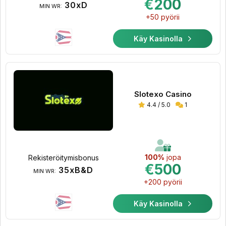
€200
30xD
MIN WR:
+50 pyörii
Käy Kasinolla
Slotexo Casino
4.4 / 5.0
1
100%
jopa
Rekisteröitymisbonus
€500
35xB&D
MIN WR:
+200 pyörii
Käy Kasinolla