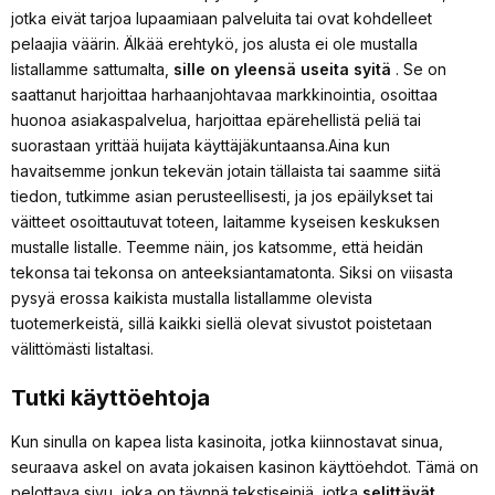
jotka eivät tarjoa lupaamiaan palveluita tai ovat kohdelleet
pelaajia väärin. Älkää erehtykö, jos alusta ei ole mustalla
listallamme sattumalta,
sille on yleensä useita syitä
. Se on
saattanut harjoittaa harhaanjohtavaa markkinointia, osoittaa
huonoa asiakaspalvelua, harjoittaa epärehellistä peliä tai
suorastaan yrittää huijata käyttäjäkuntaansa.Aina kun
havaitsemme jonkun tekevän jotain tällaista tai saamme siitä
tiedon, tutkimme asian perusteellisesti, ja jos epäilykset tai
väitteet osoittautuvat toteen, laitamme kyseisen keskuksen
mustalle listalle. Teemme näin, jos katsomme, että heidän
tekonsa tai tekonsa on anteeksiantamatonta. Siksi on viisasta
pysyä erossa kaikista mustalla listallamme olevista
tuotemerkeistä, sillä kaikki siellä olevat sivustot poistetaan
välittömästi listaltasi.
Tutki käyttöehtoja
Kun sinulla on kapea lista kasinoita, jotka kiinnostavat sinua,
seuraava askel on avata jokaisen kasinon käyttöehdot. Tämä on
pelottava sivu, joka on täynnä tekstiseiniä, jotka
selittävät