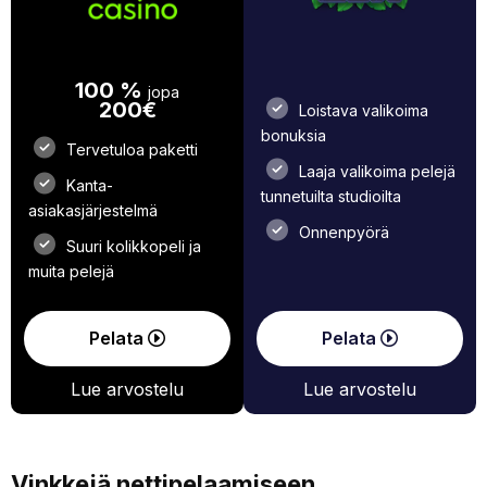
100 %
jopa
200€
Loistava valikoima
bonuksia
Tervetuloa paketti
Laaja valikoima pelejä
Kanta-
tunnetuilta studioilta
asiakasjärjestelmä
Onnenpyörä
Suuri kolikkopeli ja
muita pelejä
Pelata
Pelata
Lue arvostelu
Lue arvostelu
Vinkkejä nettipelaamiseen