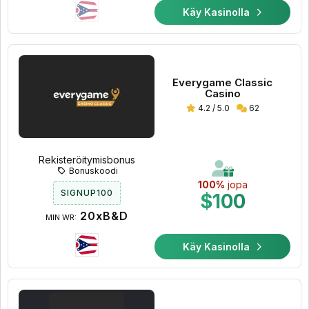
Käy Kasinolla
Everygame Classic
Casino
4.2 / 5.0
62
Rekisteröitymisbonus
Bonuskoodi
100%
jopa
SIGNUP100
$100
20xB&D
MIN WR:
Käy Kasinolla