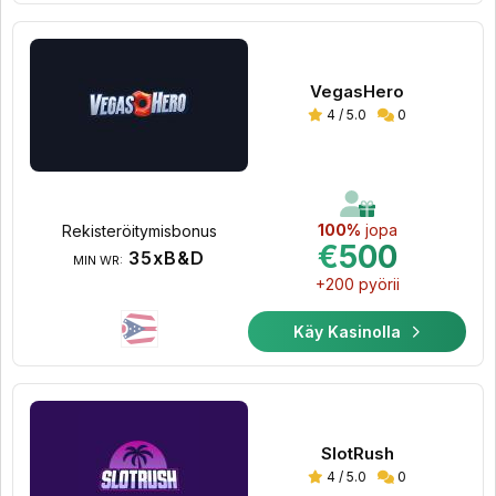
VegasHero
4 / 5.0
0
100%
jopa
Rekisteröitymisbonus
€500
35xB&D
MIN WR:
+200 pyörii
Käy Kasinolla
SlotRush
4 / 5.0
0