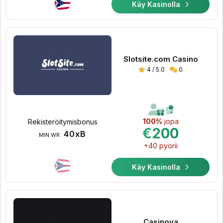
Käy Kasinolla
Slotsite.com Casino
4 / 5.0
0
100%
jopa
Rekisteröitymisbonus
€200
40xB
MIN WR:
+40 pyörii
Käy Kasinolla
Casinova