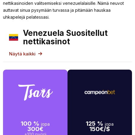
nettikasinoiden valitsemiseksi venezuelalaisille. Nämä neuvot
auttavat sinua pysymään turvassa ja pitämään hauskaa
uhkapelejä pelatessasi.
Venezuela Suositellut
nettikasinot
Näytä kaikki
100 %
125 %
jopa
jopa
300€
150€/$
+100 pyörii