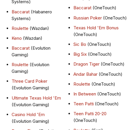
Systems)
Baccarat
(OneTouch)
Baccarat
(Habanero
Russian Poker
(OneTouch)
Systems)
Texas Hold 'Em Bonus
Roulette
(Wazdan)
(OneTouch)
Keno
(Wazdan)
Sic Bo
(OneTouch)
Baccarat
(Evolution
Big Six
(OneTouch)
Gaming)
Dragon Tiger
(OneTouch)
Roulette
(Evolution
Gaming)
Andar Bahar
(OneTouch)
Three Card Poker
Roulette
(OneTouch)
(Evolution Gaming)
In Between
(OneTouch)
Ultimate Texas Hold 'Em
Teen Patti
(OneTouch)
(Evolution Gaming)
Teen Patti 20-20
Casino Hold 'Em
(OneTouch)
(Evolution Gaming)