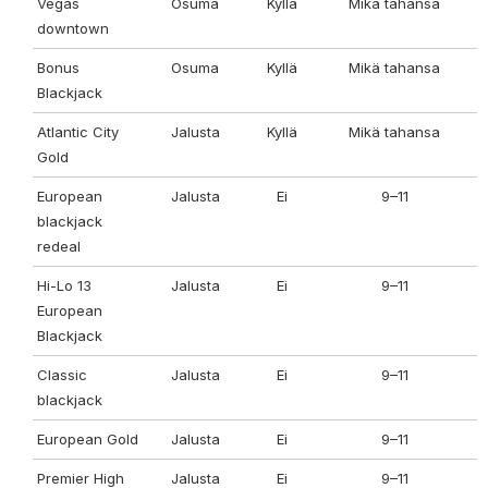
Vegas
Osuma
Kyllä
Mikä tahansa
downtown
Bonus
Osuma
Kyllä
Mikä tahansa
Blackjack
Atlantic City
Jalusta
Kyllä
Mikä tahansa
Gold
European
Jalusta
Ei
9–11
blackjack
redeal
Hi-Lo 13
Jalusta
Ei
9–11
European
Blackjack
Classic
Jalusta
Ei
9–11
blackjack
European Gold
Jalusta
Ei
9–11
Premier High
Jalusta
Ei
9–11