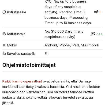
KYC: No/ up to 5 business
days (if any suspicious
⏱️ Kotiutusaika
activity); Pending Time: 5
E-
business days; Processing
Time: up to 10 business days
No; $10,000 Daily (if any
🤑 Kotiutusraja
A++
suspicious activity)
📱 Mobiili
Android, iPhone, iPad, Muu mobiili
👍 Sovellus saatavilla
Ei
Ohjelmistotoimittajat
Kaikki kasino-operaattorit
ovat tietoisia siitä, että iGaming-
markkinoilla on tiettyjä vakavia haasteita. Yksi niistä on oikeiden
kumppaneiden valitseminen, sillä on todella tärkeää erottua
joukosta alalla, joka toivottaa jatkuvasti tervetulleeksi uusia
jäseniä.