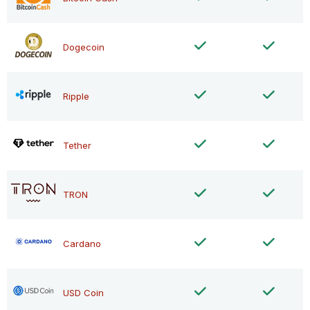
Dogecoin
Ripple
Tether
TRON
Cardano
USD Coin