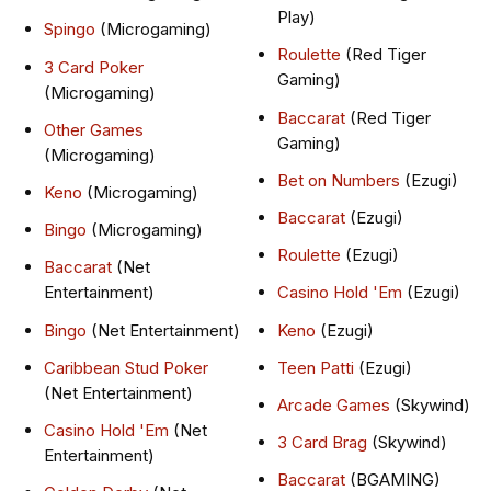
Play)
Spingo
(Microgaming)
Roulette
(Red Tiger
3 Card Poker
Gaming)
(Microgaming)
Baccarat
(Red Tiger
Other Games
Gaming)
(Microgaming)
Bet on Numbers
(Ezugi)
Keno
(Microgaming)
Baccarat
(Ezugi)
Bingo
(Microgaming)
Roulette
(Ezugi)
Baccarat
(Net
Entertainment)
Casino Hold 'Em
(Ezugi)
Bingo
(Net Entertainment)
Keno
(Ezugi)
Caribbean Stud Poker
Teen Patti
(Ezugi)
(Net Entertainment)
Arcade Games
(Skywind)
Casino Hold 'Em
(Net
3 Card Brag
(Skywind)
Entertainment)
Baccarat
(BGAMING)