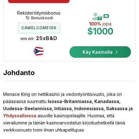
Rekisteröitymisbonus
Bonuskoodi
100%
jopa
CAWELCOME100
$1000
25xB&D
MIN WR:
Käy Kasinolla
Johdanto
Menace King on nettikasino ja vedonlyöntisivusto, joka on
pääasiassa suunnattu
Isossa-Britanniassa, Kanadassa,
Uudessa-Seelannissa, Intiassa, Indonesiassa, Saksassa ja
Yhdysvalloissa
asuville kasinopelaajille. Huomaa, että
vierailumme ja tämän kasinoarvostelun kirjoitushetkellä tämä
verkkosivusto toimi ilman uhkapelilupaa.