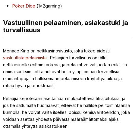
Poker Dice
(1x2gaming)
Vastuullinen pelaaminen, asiakastuki ja
turvallisuus
Menace King on nettikasinosivusto, joka tukee aidosti
vastuullista pelaamista
. Pelaajien turvallisuus on tälle
nettikasinolle erittäin tärkeää, ja pelaajat voivat luottaa erilaisiin
ominaisuuksiin, jotka auttavat heitä ylläpitämään terveellisiä
elämäntapoja ja hallitsemaan pelaamiseen käytettyä aikaa ja
rahaa hyvin ja tehokkaasti.
Pelaajia kehotetaan asettamaan mukautettavia tilirajoituksia, ja
jos he sattumalta huomaavat, etteivät he hallitse pelitoimintaansa
kunnolla, he voivat valita itsellesi poissulkemisvaihtoehdon, joka
voidaan asettaa yhdestä päivästä määräämättömäksi ajaksi
ottamalla yhteyttä asiakastukeen.