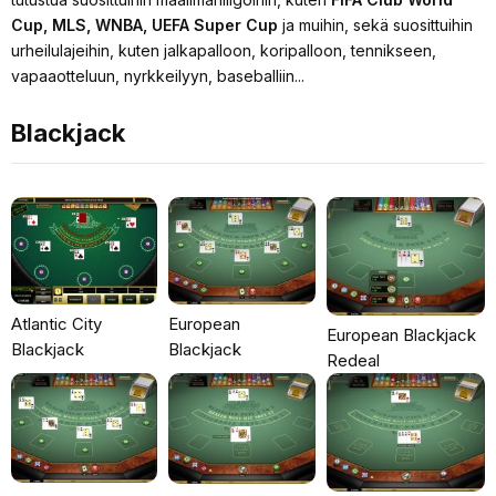
Cup, MLS, WNBA, UEFA Super Cup
ja muihin, sekä suosittuihin
urheilulajeihin, kuten jalkapalloon, koripalloon, tennikseen,
vapaaotteluun, nyrkkeilyyn, baseballiin...
Blackjack
Atlantic City
European
European Blackjack
Blackjack
Blackjack
Redeal