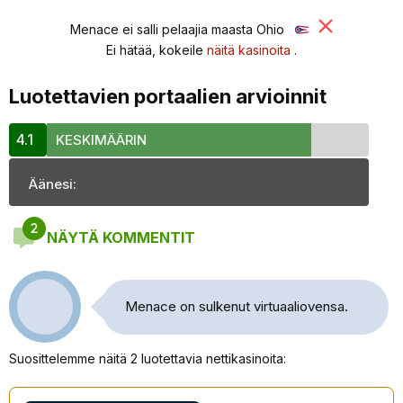
Menace ei salli pelaajia maasta Ohio
Ei hätää, kokeile
näitä kasinoita
.
Luotettavien portaalien arvioinnit
4.1
KESKIMÄÄRIN
Äänesi:
2
NÄYTÄ KOMMENTIT
Menace on sulkenut virtuaaliovensa.
Suosittelemme näitä 2 luotettavia nettikasinoita: