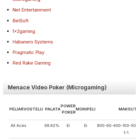
Net Entertainment
BetSoft
1x2gaming
Habanero Systems
Pragmatic Play
Red Rake Gaming
Menace Video Poker (Microgaming)
POWER
PELIARVOSTELU
PALATA
MONIPELI
MAKSUTA
POKER
All Aces
99.92%
Ei
Ei
800-60-400-100-50-
1-1