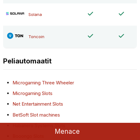
Solana
Toncoin
Peliautomaatit
Microgaming Three Wheeler
Microgaming Slots
Net Entertainment Slots
BetSoft Slot machines
Habanero Systems Slots
Menace
Booongo Slots