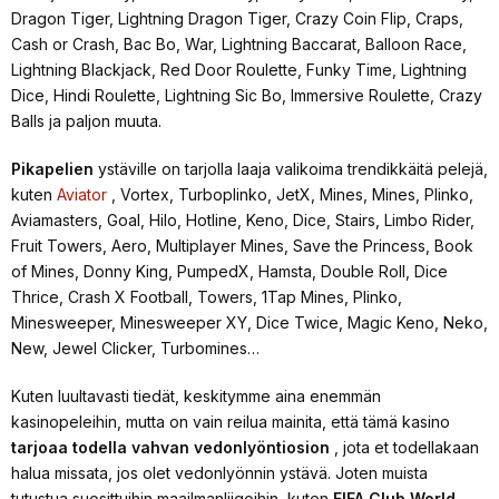
Dragon Tiger, Lightning Dragon Tiger, Crazy Coin Flip, Craps,
Cash or Crash, Bac Bo, War, Lightning Baccarat, Balloon Race,
Lightning Blackjack, Red Door Roulette, Funky Time, Lightning
Dice, Hindi Roulette, Lightning Sic Bo, Immersive Roulette, Crazy
Balls ja paljon muuta.
Pikapelien
ystäville on tarjolla laaja valikoima trendikkäitä pelejä,
kuten
Aviator
, Vortex, Turboplinko, JetX, Mines, Mines, Plinko,
Aviamasters, Goal, Hilo, Hotline, Keno, Dice, Stairs, Limbo Rider,
Fruit Towers, Aero, Multiplayer Mines, Save the Princess, Book
of Mines, Donny King, PumpedX, Hamsta, Double Roll, Dice
Thrice, Crash X Football, Towers, 1Tap Mines, Plinko,
Minesweeper, Minesweeper XY, Dice Twice, Magic Keno, Neko,
New, Jewel Clicker, Turbomines…
Kuten luultavasti tiedät, keskitymme aina enemmän
kasinopeleihin, mutta on vain reilua mainita, että tämä kasino
tarjoaa todella vahvan vedonlyöntiosion
, jota et todellakaan
halua missata, jos olet vedonlyönnin ystävä. Joten muista
tutustua suosittuihin maailmanliigoihin, kuten
FIFA Club World