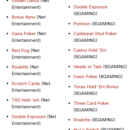
Golden Derby
(Net
Double Exposure
Entertainment)
(BGAMING)
Bonus Keno
(Net
Pontoon
(BGAMING)
Entertainment)
Caribbean Stud Poker
Oasis Poker
(Net
(BGAMING)
Entertainment)
Casino Hold 'Em
Red Dog
(Net
(BGAMING)
Entertainment)
Heads or Tails
(BGAMING)
Roulette
(Net
Entertainment)
Oasis Poker
(BGAMING)
Scratch Cards
(Net
Texas Hold 'Em Bonus
Entertainment)
(BGAMING)
TXS Hold 'em
(Net
Three Card Poker
Entertainment)
(BGAMING)
Double Exposure
(Net
Roulette
(BGAMING)
Entertainment)
Hi-Lo Switch
(BGAMING)