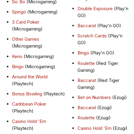
Sic Bo
(Microgaming)
Double Exposure
(Play'n
Spingo
(Microgaming)
GO)
3 Card Poker
Baccarat
(Play'n GO)
(Microgaming)
Scratch Cards
(Play'n
Other Games
GO)
(Microgaming)
Bingo
(Play'n GO)
Keno
(Microgaming)
Roulette
(Red Tiger
Bingo
(Microgaming)
Gaming)
Around the World
Baccarat
(Red Tiger
(Playtech)
Gaming)
Bonus Bowling
(Playtech)
Bet on Numbers
(Ezugi)
Caribbean Poker
Baccarat
(Ezugi)
(Playtech)
Roulette
(Ezugi)
Casino Hold 'Em
(Playtech)
Casino Hold 'Em
(Ezugi)