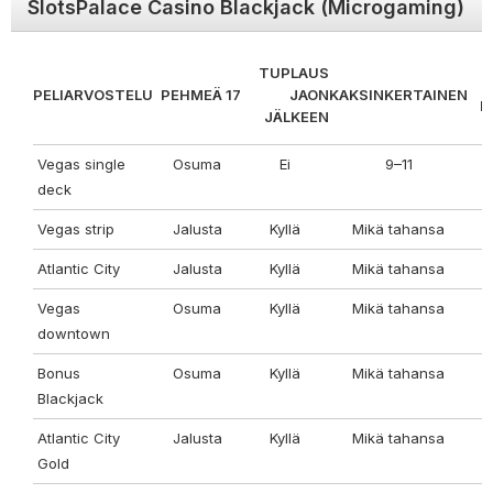
SlotsPalace Casino Blackjack (Microgaming)
TUPLAUS
PELIARVOSTELU
PEHMEÄ 17
JAON
KAKSINKERTAINEN
N
JÄLKEEN
Vegas single
Osuma
Ei
9–11
deck
Vegas strip
Jalusta
Kyllä
Mikä tahansa
Atlantic City
Jalusta
Kyllä
Mikä tahansa
Vegas
Osuma
Kyllä
Mikä tahansa
downtown
Bonus
Osuma
Kyllä
Mikä tahansa
Blackjack
Atlantic City
Jalusta
Kyllä
Mikä tahansa
Gold