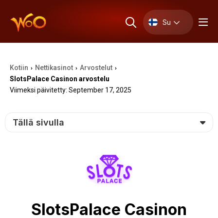
Su
Kotiin
Nettikasinot
Arvostelut
›
›
›
SlotsPalace Casinon arvostelu
Viimeksi päivitetty: September 17, 2025
Tällä sivulla
SlotsPalace Casinon