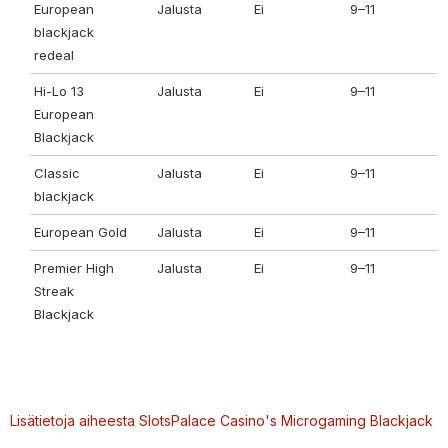
European
Jalusta
Ei
9–11
blackjack
redeal
Hi-Lo 13
Jalusta
Ei
9–11
European
Blackjack
Classic
Jalusta
Ei
9–11
blackjack
European Gold
Jalusta
Ei
9–11
Premier High
Jalusta
Ei
9–11
Streak
Blackjack
Lisätietoja aiheesta SlotsPalace Casino's Microgaming Blackjack