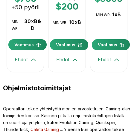
$200
+50 pyörii
1xB
MIN WR:
30xB&
10xB
MIN
MIN WR:
D
WR:
Vaatimus
Vaatimus
Vaatimus
Ehdot
Ehdot
Ehdot
Ohjelmistotoimittajat
Operaattori tekee yhteistyötä monien arvostettujen iGaming-alan
toimijoiden kanssa. Kasinon pitkällä ohjelmistokehittäjien listalla
on suosittuja yrityksiä, kuten Evolution Gaming, Quickspin,
Thunderkick,
Caleta Gaming
... Yleensä kun operaattori tekee