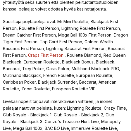
yhteistyötä sekä suurten että pienten pelituotantostudioiden
kanssa, pelaajat voivat odottaa hyvää kasinotarjousta.
Suosittuja pöytäpelejä ovat: Mr Mini Roulette, Blackjack First
Person, Roulette First Person, Lightning Roulette First Person,
Dream Catcher First Person, Mega Ball 100x First Person, Dragon
Tiger First Person, Top Card First Person, Golden Wealth
Baccarat First Person, Lightning Baccarat First Person, Baccarat
First Person,
Craps First Person
, Roulette Diamond, Red Queen
Blackjack, European Roulette, Blackjack Bonus, Blackjack,
Baccarat, Trey Poker, Oasis Poker, Multihand Blackjack PRO,
Multihand Blackjack, French Roulette, European Roulette,
Caribbean Poker, Blackjack Surrender, Baccarat, American
Roulette, Zoom Roulette, European Roulette VIP...
Livekasinopelit tarjoavat interaktiivisen viihteen, ja monet
pelaajat nauttivat peleistä, kuten: Lightning Roulette, Crazy Time,
Club Royale - Blackjack 1, Club Royale - Blackjack 2, Club
Royale - Blackjack 3, Gonzo's Treasure Hunt Live, Monopoly
Live, Mega Ball 100x, BAC BO Live, Immersive Roulette Live,