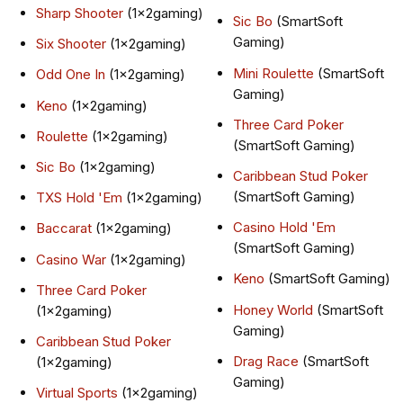
Sharp Shooter
(1x2gaming)
Sic Bo
(SmartSoft
Gaming)
Six Shooter
(1x2gaming)
Mini Roulette
(SmartSoft
Odd One In
(1x2gaming)
Gaming)
Keno
(1x2gaming)
Three Card Poker
Roulette
(1x2gaming)
(SmartSoft Gaming)
Sic Bo
(1x2gaming)
Caribbean Stud Poker
(SmartSoft Gaming)
TXS Hold 'Em
(1x2gaming)
Casino Hold 'Em
Baccarat
(1x2gaming)
(SmartSoft Gaming)
Casino War
(1x2gaming)
Keno
(SmartSoft Gaming)
Three Card Poker
Honey World
(SmartSoft
(1x2gaming)
Gaming)
Caribbean Stud Poker
Drag Race
(SmartSoft
(1x2gaming)
Gaming)
Virtual Sports
(1x2gaming)