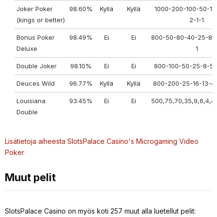
Joker Poker
98.60%
Kyllä
Kyllä
1000-200-100-50-17
(kings or better)
2-1-1
Bonus Poker
98.49%
Ei
Ei
800-50-80-40-25-8-
Deluxe
1
Double Joker
98.10%
Ei
Ei
800-100-50-25-8-5-
Deuces Wild
96.77%
Kyllä
Kyllä
800-200-25-16-13-4-
Louisiana
93.45%
Ei
Ei
500,75,70,35,9,6,4,4,
Double
Lisätietoja aiheesta SlotsPalace Casino's Microgaming Video
Poker
Muut pelit
SlotsPalace Casino on myös koti 257 muut alla luetellut pelit: