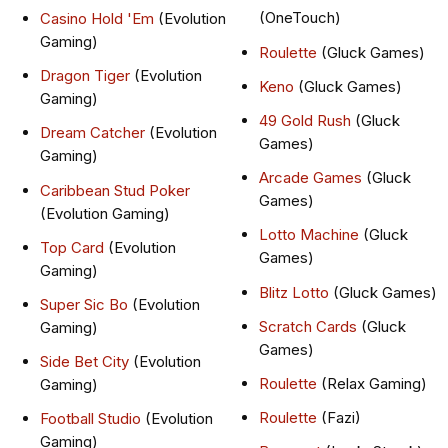
(OneTouch)
Casino Hold 'Em
(Evolution
Gaming)
Roulette
(Gluck Games)
Dragon Tiger
(Evolution
Keno
(Gluck Games)
Gaming)
49 Gold Rush
(Gluck
Dream Catcher
(Evolution
Games)
Gaming)
Arcade Games
(Gluck
Caribbean Stud Poker
Games)
(Evolution Gaming)
Lotto Machine
(Gluck
Top Card
(Evolution
Games)
Gaming)
Blitz Lotto
(Gluck Games)
Super Sic Bo
(Evolution
Scratch Cards
(Gluck
Gaming)
Games)
Side Bet City
(Evolution
Roulette
(Relax Gaming)
Gaming)
Roulette
(Fazi)
Football Studio
(Evolution
Gaming)