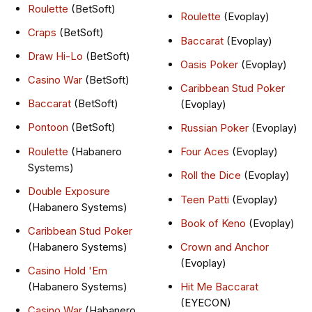
Roulette
(BetSoft)
Roulette
(Evoplay)
Craps
(BetSoft)
Baccarat
(Evoplay)
Draw Hi-Lo
(BetSoft)
Oasis Poker
(Evoplay)
Casino War
(BetSoft)
Caribbean Stud Poker
Baccarat
(BetSoft)
(Evoplay)
Pontoon
(BetSoft)
Russian Poker
(Evoplay)
Roulette
(Habanero
Four Aces
(Evoplay)
Systems)
Roll the Dice
(Evoplay)
Double Exposure
Teen Patti
(Evoplay)
(Habanero Systems)
Book of Keno
(Evoplay)
Caribbean Stud Poker
(Habanero Systems)
Crown and Anchor
(Evoplay)
Casino Hold 'Em
(Habanero Systems)
Hit Me Baccarat
(EYECON)
Casino War
(Habanero