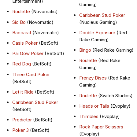
Entertainment)
Gaming)
Roulette
(Novomatic)
Caribbean Stud Poker
Sic Bo
(Novomatic)
(Nucleus Gaming)
Baccarat
(Novomatic)
Double Exposure
(Red
Rake Gaming)
Oasis Poker
(BetSoft)
Bingo
(Red Rake Gaming)
Pai Gow Poker
(BetSoft)
Roulette
(Red Rake
Red Dog
(BetSoft)
Gaming)
Three Card Poker
Frenzy Discs
(Red Rake
(BetSoft)
Gaming)
Let it Ride
(BetSoft)
Roulette
(Switch Studios)
Caribbean Stud Poker
Heads or Tails
(Evoplay)
(BetSoft)
Thimbles
(Evoplay)
Predictor
(BetSoft)
Rock Paper Scissors
Poker 3
(BetSoft)
(Evoplay)