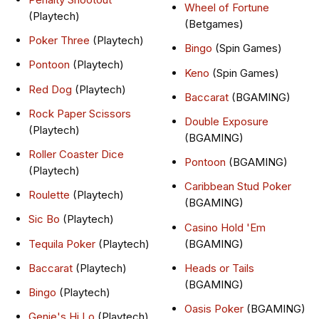
Wheel of Fortune
(Playtech)
(Betgames)
Poker Three
(Playtech)
Bingo
(Spin Games)
Pontoon
(Playtech)
Keno
(Spin Games)
Red Dog
(Playtech)
Baccarat
(BGAMING)
Rock Paper Scissors
Double Exposure
(Playtech)
(BGAMING)
Roller Coaster Dice
Pontoon
(BGAMING)
(Playtech)
Caribbean Stud Poker
Roulette
(Playtech)
(BGAMING)
Sic Bo
(Playtech)
Casino Hold 'Em
Tequila Poker
(Playtech)
(BGAMING)
Baccarat
(Playtech)
Heads or Tails
(BGAMING)
Bingo
(Playtech)
Oasis Poker
(BGAMING)
Genie's Hi Lo
(Playtech)