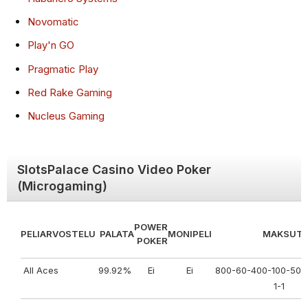
Novomatic
Play'n GO
Pragmatic Play
Red Rake Gaming
Nucleus Gaming
SlotsPalace Casino Video Poker
(Microgaming)
POWER
PELIARVOSTELU
PALATA
MONIPELI
MAKSUTA
POKER
All Aces
99.92%
Ei
Ei
800-60-400-100-50-
1-1