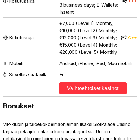
⏱️ Kotiutusaika
E++
3 business days; E-Wallets:
Instant
€7,000 (Level 1) Monthly;
€10,000 (Level 2) Monthly;
🤑 Kotiutusraja
€12,000 (Level 3) Monthly;
C++
€15,000 (Level 4) Monthly;
€20,000 (Level 5) Monthly
📱 Mobiili
Android, iPhone, iPad, Muu mobiili
👍 Sovellus saatavilla
Ei
Vaihtoehtoiset kasinot
Bonukset
VIP-klubin ja taidekokoelmaohjelman lisäksi SlotPalace Casino
tarjoaa pelaajille erilaisia kampanjatarjouksia. Uusien
nettikasinotilin omistajien on luvassa tervetuliaisbonus kolmelle