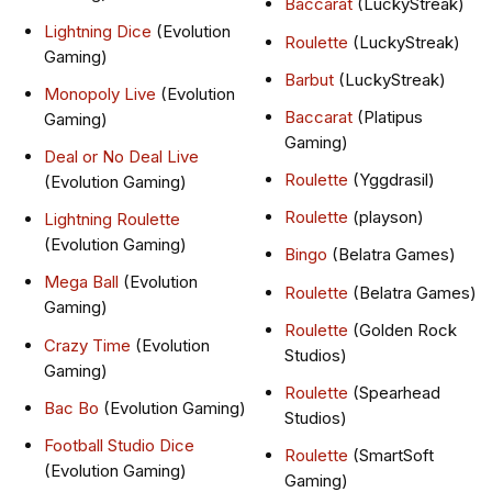
Baccarat
(LuckyStreak)
Lightning Dice
(Evolution
Roulette
(LuckyStreak)
Gaming)
Barbut
(LuckyStreak)
Monopoly Live
(Evolution
Baccarat
(Platipus
Gaming)
Gaming)
Deal or No Deal Live
Roulette
(Yggdrasil)
(Evolution Gaming)
Roulette
(playson)
Lightning Roulette
(Evolution Gaming)
Bingo
(Belatra Games)
Mega Ball
(Evolution
Roulette
(Belatra Games)
Gaming)
Roulette
(Golden Rock
Crazy Time
(Evolution
Studios)
Gaming)
Roulette
(Spearhead
Bac Bo
(Evolution Gaming)
Studios)
Football Studio Dice
Roulette
(SmartSoft
(Evolution Gaming)
Gaming)