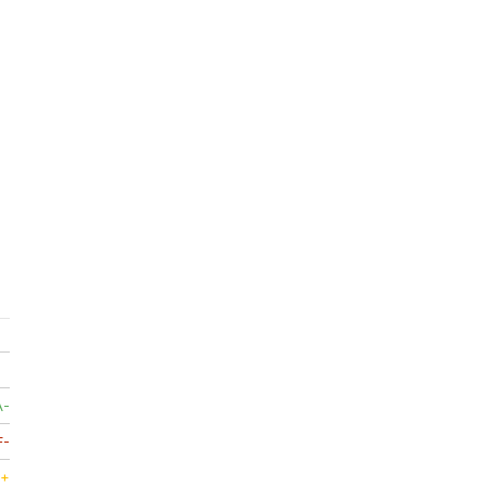
A-
F-
+