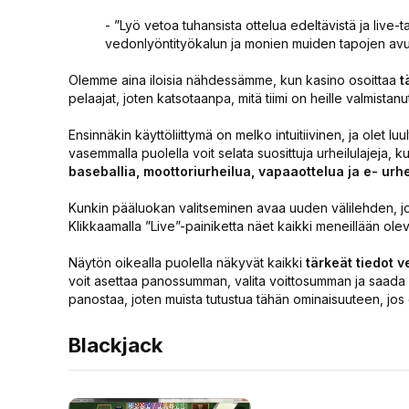
-
”Lyö vetoa tuhansista ottelua edeltävistä ja live-
vedonlyöntityökalun ja monien muiden tapojen avull
Olemme aina iloisia nähdessämme, kun kasino osoittaa
t
pelaajat, joten katsotaanpa, mitä tiimi on heille valmistanut
Ensinnäkin käyttöliittymä on melko intuitiivinen, ja olet luu
vasemmalla puolella voit selata suosittuja urheilulajeja, 
baseballia, moottoriurheilua, vapaaottelua ja e-
urhe
Kunkin pääluokan valitseminen avaa uuden välilehden, joss
Klikkaamalla ”Live”-painiketta näet kaikki meneillään oleva
Näytön oikealla puolella näkyvät kaikki
tärkeät tiedot 
voit asettaa panossumman, valita voittosumman ja saada
panostaa, joten muista tutustua tähän ominaisuuteen, jos o
Blackjack