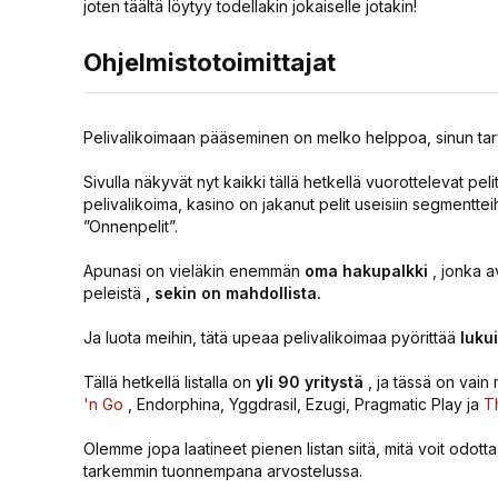
joten täältä löytyy todellakin jokaiselle jotakin!
Ohjelmistotoimittajat
Pelivalikoimaan pääseminen on melko helppoa, sinun tarv
Sivulla näkyvät nyt kaikki tällä hetkellä vuorottelevat pelit
pelivalikoima, kasino on jakanut pelit useisiin segmenttei
”Onnenpelit”.
Apunasi on vieläkin enemmän
oma hakupalkki
, jonka av
peleistä
, sekin on mahdollista.
Ja luota meihin, tätä upeaa pelivalikoimaa pyörittää
luku
Tällä hetkellä listalla on
yli 90 yritystä
, ja tässä on vain
'n Go
, Endorphina, Yggdrasil, Ezugi, Pragmatic Play ja
T
Olemme jopa laatineet pienen listan siitä, mitä voit odotta
tarkemmin tuonnempana arvostelussa.