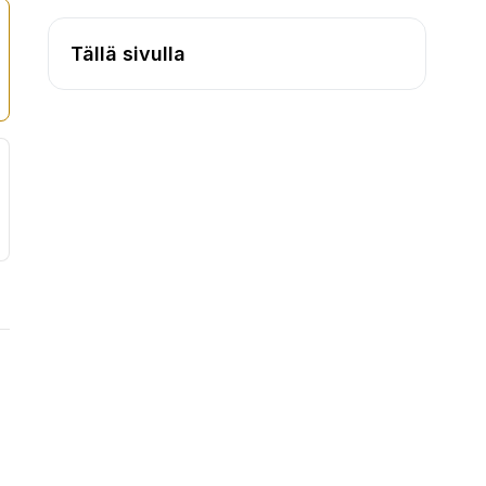
Tällä sivulla