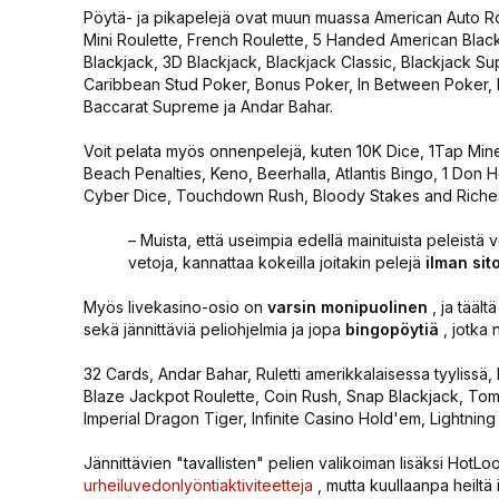
Pöytä- ja pikapelejä ovat muun muassa American Auto Ro
Mini Roulette, French Roulette, 5 Handed American Blac
Blackjack, 3D Blackjack, Blackjack Classic, Blackjack S
Caribbean Stud Poker, Bonus Poker, In Between Poker, Pok
Baccarat Supreme ja Andar Bahar.
Voit pelata myös onnenpelejä, kuten 10K Dice, 1Tap Mines
Beach Penalties, Keno, Beerhalla, Atlantis Bingo, 1 Don
Cyber Dice, Touchdown Rush, Bloody Stakes and Riches
– Muista, että useimpia edellä mainituista peleistä v
vetoja, kannattaa kokeilla joitakin pelejä
ilman sit
Myös livekasino-osio on
varsin monipuolinen
, ja täält
sekä jännittäviä peliohjelmia ja jopa
bingopöytiä
, jotka 
32 Cards, Andar Bahar, Ruletti amerikkalaisessa tyylissä
Blaze Jackpot Roulette, Coin Rush, Snap Blackjack, Tomb
Imperial Dragon Tiger, Infinite Casino Hold'em, Lightning
Jännittävien "tavallisten" pelien valikoiman lisäksi HotLo
urheiluvedonlyöntiaktiviteetteja
, mutta kuullaanpa heiltä i