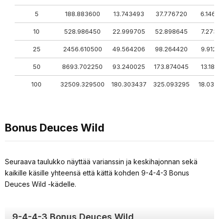
5
188.883600
13.743493
37.776720
6.146
10
528.986450
22.999705
52.898645
7.273
25
2456.610500
49.564206
98.264420
9.912
50
8693.702250
93.240025
173.874045
13.186
100
32509.329500
180.303437
325.093295
18.03
Bonus Deuces Wild
Seuraava taulukko näyttää varianssin ja keskihajonnan sekä
kaikille käsille yhteensä että kättä kohden 9-4-4-3 Bonus
Deuces Wild -kädelle.
9-4-4-3 Bonus Deuces Wild