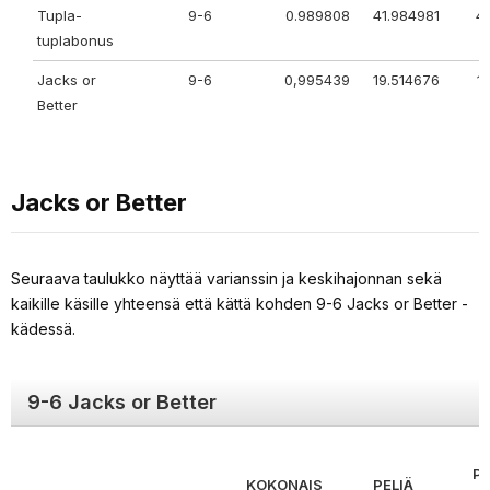
Tupla-
9-6
0.989808
41.984981
4
tuplabonus
Jacks or
9-6
0,995439
19.514676
1
Better
Jacks or Better
Seuraava taulukko näyttää varianssin ja keskihajonnan sekä
kaikille käsille yhteensä että kättä kohden 9-6 Jacks or Better -
kädessä.
9-6 Jacks or Better
PE
KOKONAIS
PELIÄ