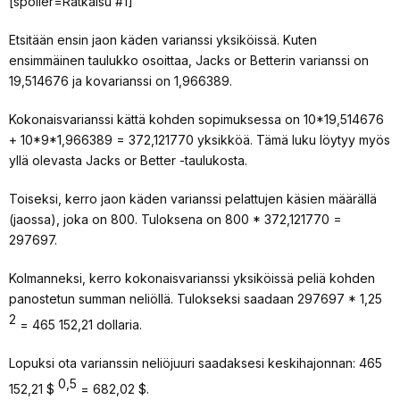
[spoiler=Ratkaisu #1]
Etsitään ensin jaon käden varianssi yksiköissä. Kuten
ensimmäinen taulukko osoittaa, Jacks or Betterin varianssi on
19,514676 ja kovarianssi on 1,966389.
Kokonaisvarianssi kättä kohden sopimuksessa on 10*19,514676
+ 10*9*1,966389 = 372,121770 yksikköä. Tämä luku löytyy myös
yllä olevasta Jacks or Better -taulukosta.
Toiseksi, kerro jaon käden varianssi pelattujen käsien määrällä
(jaossa), joka on 800. Tuloksena on 800 * 372,121770 =
297697.
Kolmanneksi, kerro kokonaisvarianssi yksiköissä peliä kohden
panostetun summan neliöllä. Tulokseksi saadaan 297697 * 1,25
2
= 465 152,21 dollaria.
Lopuksi ota varianssin neliöjuuri saadaksesi keskihajonnan: 465
0,5
152,21 $
= 682,02 $.