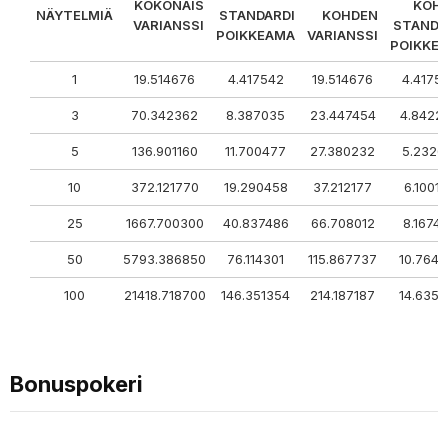
KOKONAIS
KOH
NÄYTELMIÄ
STANDARDI
KOHDEN
VARIANSSI
STANDA
POIKKEAMA
VARIANSSI
POIKKE
1
19.514676
4.417542
19.514676
4.4175
3
70.342362
8.387035
23.447454
4.8422
5
136.901160
11.700477
27.380232
5.2326
10
372.121770
19.290458
37.212177
6.1001
25
1667.700300
40.837486
66.708012
8.1674
50
5793.386850
76.114301
115.867737
10.7641
100
21418.718700
146.351354
214.187187
14.6351
Bonuspokeri