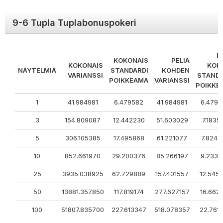
9-6 Tupla Tuplabonuspokeri
P
KOKONAIS
PELIÄ
KOKONAIS
KOH
NÄYTELMIÄ
STANDARDI
KOHDEN
VARIANSSI
STANDA
POIKKEAMA
VARIANSSI
POIKKE
1
41.984981
6.479582
41.984981
6.4795
3
154.809087
12.442230
51.603029
7.1835
5
306.105385
17.495868
61.221077
7.8243
10
852.661970
29.200376
85.266197
9.2339
25
3935.038925
62.729889
157.401557
12.545
50
13881.357850
117.819174
277.627157
16.662
100
51807.835700
227.613347
518.078357
22.761