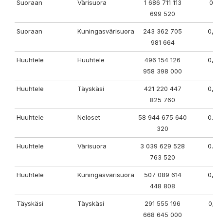
Suoraan
Värisuora
1 686 711 113
0.
699 520
Suoraan
Kuningasvärisuora
243 362 705
0,
981 664
Huuhtele
Huuhtele
496 154 126
0,
958 398 000
Huuhtele
Täyskäsi
421 220 447
0,
825 760
Huuhtele
Neloset
58 944 675 640
0.
320
Huuhtele
Värisuora
3 039 629 528
0.
763 520
Huuhtele
Kuningasvärisuora
507 089 614
0,
448 808
Täyskäsi
Täyskäsi
291 555 196
0,
668 645 000