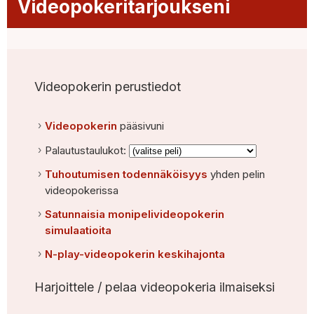
Videopokeritarjoukseni
Videopokerin perustiedot
Videopokerin
pääsivuni
Palautustaulukot:
Tuhoutumisen todennäköisyys
yhden pelin
videopokerissa
Satunnaisia monipelivideopokerin
simulaatioita
N-play-videopokerin keskihajonta
Harjoittele / pelaa videopokeria ilmaiseksi