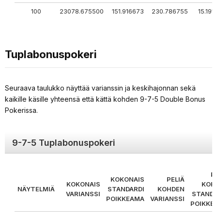
100
23078.675500
151.916673
230.786755
15.191
Tuplabonuspokeri
Seuraava taulukko näyttää varianssin ja keskihajonnan sekä
kaikille käsille yhteensä että kättä kohden 9-7-5 Double Bonus
Pokerissa.
9-7-5 Tuplabonuspokeri
P
KOKONAIS
PELIÄ
KOKONAIS
KOH
NÄYTELMIÄ
STANDARDI
KOHDEN
VARIANSSI
STANDA
POIKKEAMA
VARIANSSI
POIKKE