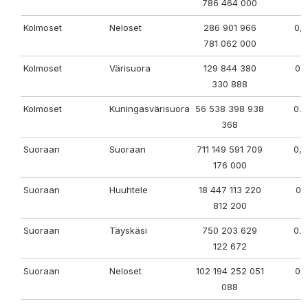
786 464 000
Kolmoset
Neloset
286 901 966
0,
781 062 000
Kolmoset
Värisuora
129 844 380
0.
330 888
Kolmoset
Kuningasvärisuora
56 538 398 938
0.
368
Suoraan
Suoraan
711 149 591 709
0,
176 000
Suoraan
Huuhtele
18 447 113 220
0.
812 200
Suoraan
Täyskäsi
750 203 629
0.
122 672
Suoraan
Neloset
102 194 252 051
0.
088