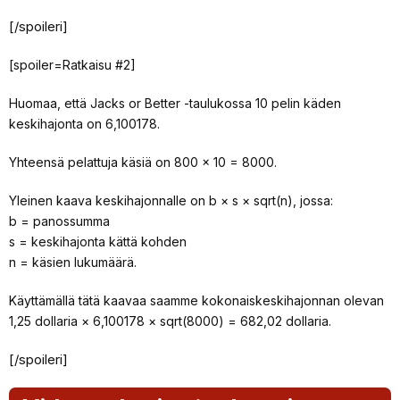
[/spoileri]
[spoiler=Ratkaisu #2]
Huomaa, että Jacks or Better -taulukossa 10 pelin käden
keskihajonta on 6,100178.
Yhteensä pelattuja käsiä on 800 × 10 = 8000.
Yleinen kaava keskihajonnalle on b × s × sqrt(n), jossa:
b = panossumma
s = keskihajonta kättä kohden
n = käsien lukumäärä.
Käyttämällä tätä kaavaa saamme kokonaiskeskihajonnan olevan
1,25 dollaria × 6,100178 × sqrt(8000) = 682,02 dollaria.
[/spoileri]