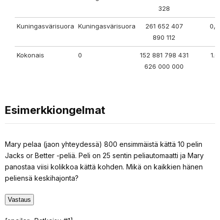
328
Kuningasvärisuora
Kuningasvärisuora
261 652 407
0,
890 112
Kokonais
0
152 881 798 431
1.
626 000 000
Esimerkkiongelmat
Mary pelaa (jaon yhteydessä) 800 ensimmäistä kättä 10 pelin
Jacks or Better -peliä. Peli on 25 sentin peliautomaatti ja Mary
panostaa viisi kolikkoa kättä kohden. Mikä on kaikkien hänen
peliensä keskihajonta?
Vastaus