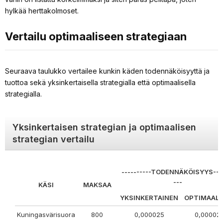
hylkää herttakolmoset.
Vertailu optimaaliseen strategiaan
Seuraava taulukko vertailee kunkin käden todennäköisyyttä ja
tuottoa sekä yksinkertaisella strategialla että optimaalisella
strategialla.
Yksinkertaisen strategian ja optimaalisen
strategian vertailu
----------TODENNÄKÖISYYS----
---
KÄSI
MAKSAA
YKSINKERTAINEN
OPTIMAALI
Kuningasvärisuora
800
0,000025
0,00002