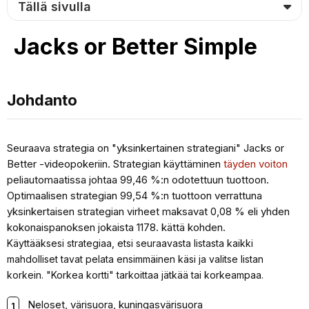
Tällä sivulla
Jacks or Better Simple
Johdanto
Seuraava strategia on "yksinkertainen strategiani" Jacks or
Better -videopokeriin. Strategian käyttäminen
täyden voiton
peliautomaatissa johtaa 99,46 %:n odotettuun tuottoon.
Optimaalisen strategian 99,54 %:n tuottoon verrattuna
yksinkertaisen strategian virheet maksavat 0,08 % eli yhden
kokonaispanoksen jokaista 1178. kättä kohden.
Käyttääksesi strategiaa, etsi seuraavasta listasta kaikki
mahdolliset tavat pelata ensimmäinen käsi ja valitse listan
korkein. "Korkea kortti" tarkoittaa jätkää tai korkeampaa.
Neloset, värisuora, kuningasvärisuora