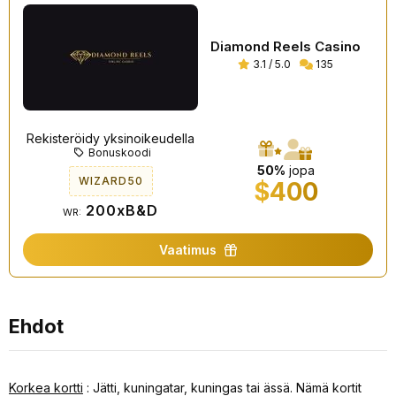
Diamond Reels Casino
3.1 / 5.0
135
Rekisteröidy yksinoikeudella
Bonuskoodi
50%
jopa
WIZARD50
$400
200xB&D
WR:
Vaatimus
Ehdot
Korkea kortti
: Jätti, kuningatar, kuningas tai ässä. Nämä kortit