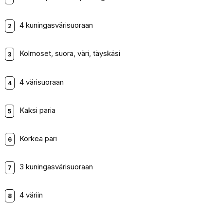
4 kuningasvärisuoraan
Kolmoset, suora, väri, täyskäsi
4 värisuoraan
Kaksi paria
Korkea pari
3 kuningasvärisuoraan
4 väriin