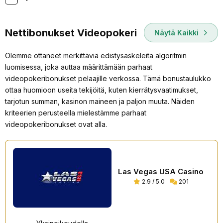
Nettibonukset Videopokeri
Näytä Kaikki
Olemme ottaneet merkittäviä edistysaskeleita algoritmin
luomisessa, joka auttaa määrittämään parhaat
videopokeribonukset pelaajille verkossa. Tämä bonustaulukko
ottaa huomioon useita tekijöitä, kuten kierrätysvaatimukset,
tarjotun summan, kasinon maineen ja paljon muuta. Näiden
kriteerien perusteella mielestämme parhaat
videopokeribonukset ovat alla.
Las Vegas USA Casino
2.9 / 5.0
201