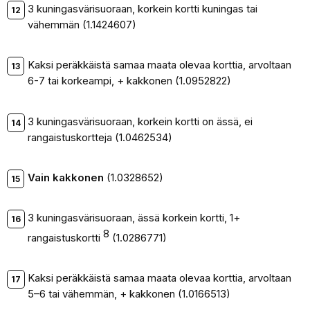
3 kuningasvärisuoraan, korkein kortti kuningas tai
vähemmän (1.1424607)
Kaksi peräkkäistä samaa maata olevaa korttia, arvoltaan
6-7 tai korkeampi, + kakkonen (1.0952822)
3 kuningasvärisuoraan, korkein kortti on ässä, ei
rangaistuskortteja (1.0462534)
Vain kakkonen
(1.0328652)
3 kuningasvärisuoraan, ässä korkein kortti, 1+
8
rangaistuskortti
(1.0286771)
Kaksi peräkkäistä samaa maata olevaa korttia, arvoltaan
5–6 tai vähemmän, + kakkonen (1.0166513)