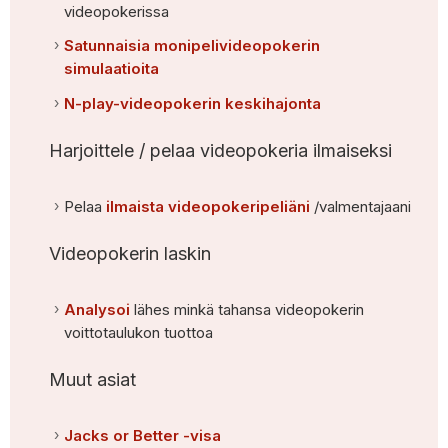
videopokerissa
Satunnaisia monipelivideopokerin
simulaatioita
N-play-videopokerin keskihajonta
Harjoittele / pelaa videopokeria ilmaiseksi
Pelaa
ilmaista videopokeripeliäni
/valmentajaani
Videopokerin laskin
Analysoi
lähes minkä tahansa videopokerin
voittotaulukon tuottoa
Muut asiat
Jacks or Better -visa