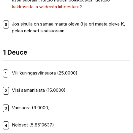
kakkosista ja wildeistä liitteestäni 3
.
Jos sinulla on samaa maata oleva 8 ja eri maata oleva K,
pelaa neloset sisäsuoraan.
1 Deuce
Villi kuningasvärisuora (25.0000)
Viisi samanlaista (15.0000)
Värisuora (9.0000)
Neloset (5.8510637)