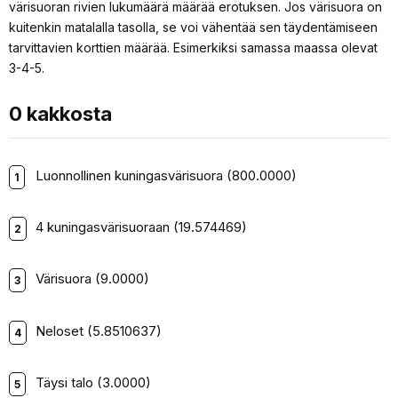
värisuoran rivien lukumäärä määrää erotuksen. Jos värisuora on
kuitenkin matalalla tasolla, se voi vähentää sen täydentämiseen
tarvittavien korttien määrää. Esimerkiksi samassa maassa olevat
3-4-5.
0 kakkosta
Luonnollinen kuningasvärisuora (800.0000)
4 kuningasvärisuoraan (19.574469)
Värisuora (9.0000)
Neloset (5.8510637)
Täysi talo (3.0000)