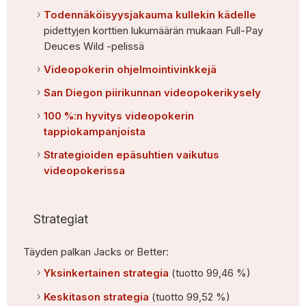
Todennäköisyysjakauma kullekin kädelle
pidettyjen korttien lukumäärän mukaan Full-Pay
Deuces Wild -pelissä
Videopokerin ohjelmointivinkkejä
San Diegon piirikunnan videopokerikysely
100 %:n hyvitys videopokerin
tappiokampanjoista
Strategioiden epäsuhtien vaikutus
videopokerissa
Strategiat
Täyden palkan Jacks or Better:
Yksinkertainen strategia
(tuotto 99,46 %)
Keskitason strategia
(tuotto 99,52 %)