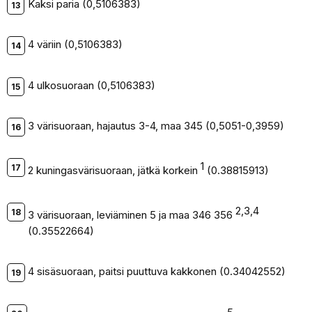
Kaksi paria (0,5106383)
4 väriin (0,5106383)
4 ulkosuoraan (0,5106383)
3 värisuoraan, hajautus 3-4, maa 345 (0,5051-0,3959)
1
2 kuningasvärisuoraan, jätkä korkein
(0.38815913)
2,3,4
3 värisuoraan, leviäminen 5 ja maa 346 356
(0.35522664)
4 sisäsuoraan, paitsi puuttuva kakkonen (0.34042552)