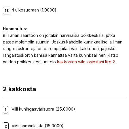
4 ulkosuoraan (1.0000)
Huomautus:
8: Tähän sääntöön on joitakin harvinaisia poikkeuksia, jotka
pätee molempiin suuntiin. Joskus kahdella kuninkaallisella ilman
rangaistuskortteja on parempi pitää vain kakkonen, ja joskus
rangaistuskortin kanssa kannattaa valita kuninkaallinen. Katso
näiden poikkeusten luettelo
kakkosten wild-osiostani liite 2
.
2 kakkosta
Villi kuningasvärisuora (25.0000)
Viisi samanlaista (15.0000)