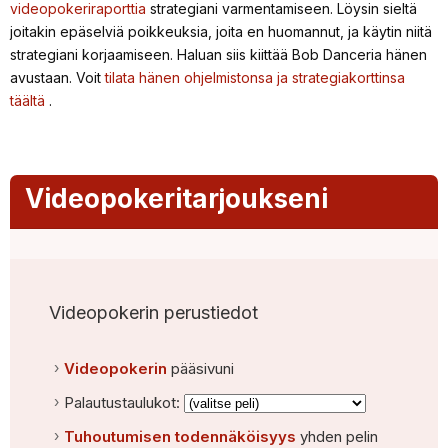
videopokeriraporttia
strategiani varmentamiseen. Löysin sieltä
joitakin epäselviä poikkeuksia, joita en huomannut, ja käytin niitä
strategiani korjaamiseen. Haluan siis kiittää Bob Danceria hänen
avustaan. Voit
tilata hänen ohjelmistonsa ja strategiakorttinsa
täältä
.
Videopokeritarjoukseni
Videopokerin perustiedot
Videopokerin
pääsivuni
Palautustaulukot:
Tuhoutumisen todennäköisyys
yhden pelin