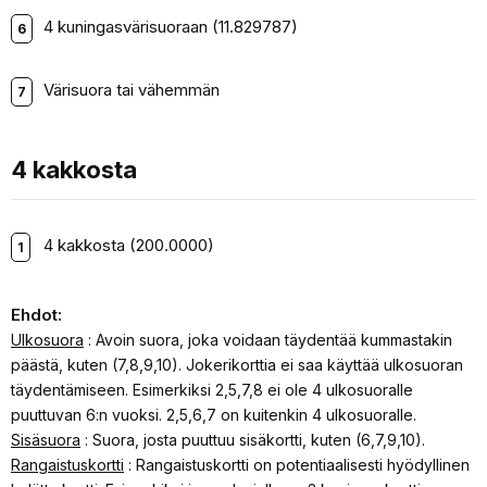
4 kuningasvärisuoraan (11.829787)
Värisuora tai vähemmän
4 kakkosta
4 kakkosta (200.0000)
Ehdot:
Ulkosuora
: Avoin suora, joka voidaan täydentää kummastakin
päästä, kuten (7,8,9,10). Jokerikorttia ei saa käyttää ulkosuoran
täydentämiseen. Esimerkiksi 2,5,7,8 ei ole 4 ulkosuoralle
puuttuvan 6:n vuoksi. 2,5,6,7 on kuitenkin 4 ulkosuoralle.
Sisäsuora
: Suora, josta puuttuu sisäkortti, kuten (6,7,9,10).
Rangaistuskortti
: Rangaistuskortti on potentiaalisesti hyödyllinen