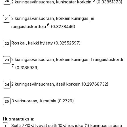
5
2 kuningasvärisuoraan, kuningatar korkein
(0.33851373)
2 kuningasvärisuoraan, korkein kuningas, ei
6
rangaistuskortteja
(0.3278446)
Roska
, kaikki hylätty (0.32552597)
2 kuningasvärisuoraan, korkein kuningas, 1 rangaistuskortti
7
(0.3185939)
2 kuningasvärisuoraan, ässä korkein (0.29768732)
3 värisuoraan, A matala (0,2729)
Huomautuksia:
Suitti 7-10-J lyövät suitti 10-J, jos joko (1) kuningas ja ässä