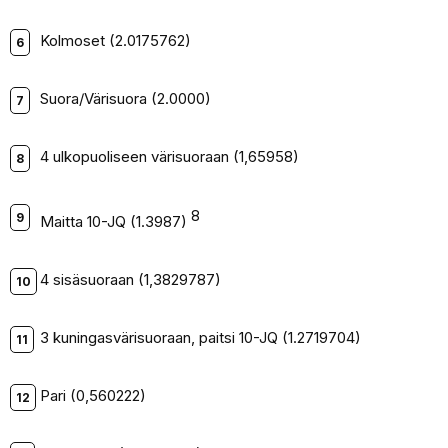
Kolmoset (2.0175762)
Suora/Värisuora (2.0000)
4 ulkopuoliseen värisuoraan (1,65958)
8
Maitta 10-JQ (1.3987)
4 sisäsuoraan (1,3829787)
3 kuningasvärisuoraan, paitsi 10-JQ (1.2719704)
Pari (0,560222)