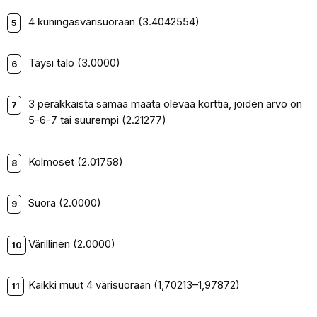
4 kuningasvärisuoraan (3.4042554)
Täysi talo (3.0000)
3 peräkkäistä samaa maata olevaa korttia, joiden arvo on
5-6-7 tai suurempi (2.21277)
Kolmoset (2.01758)
Suora (2.0000)
Värillinen (2.0000)
Kaikki muut 4 värisuoraan (1,70213–1,97872)