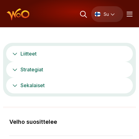
Su
Liitteet
Strategiat
Sekalaiset
Velho suosittelee