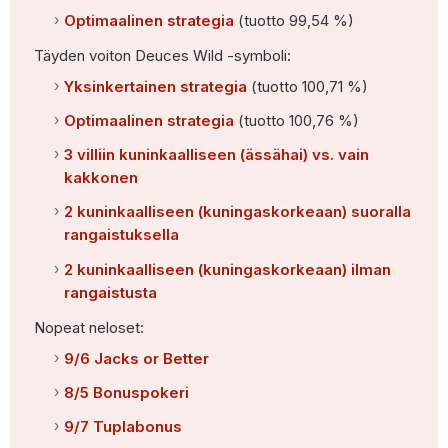
Optimaalinen strategia
(tuotto 99,54 %)
Täyden voiton Deuces Wild -symboli:
Yksinkertainen strategia
(tuotto 100,71 %)
Optimaalinen strategia
(tuotto 100,76 %)
3 villiin kuninkaalliseen (ässähai) vs. vain
kakkonen
2 kuninkaalliseen (kuningaskorkeaan) suoralla
rangaistuksella
2 kuninkaalliseen (kuningaskorkeaan) ilman
rangaistusta
Nopeat neloset:
9/6 Jacks or Better
8/5 Bonuspokeri
9/7 Tuplabonus