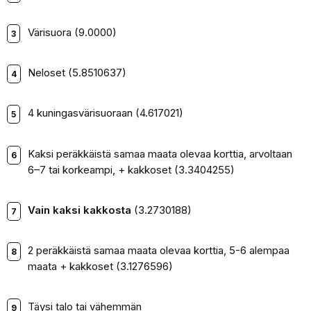
Värisuora (9.0000)
Neloset (5.8510637)
4 kuningasvärisuoraan (4.617021)
Kaksi peräkkäistä samaa maata olevaa korttia, arvoltaan
6–7 tai korkeampi, + kakkoset (3.3404255)
Vain kaksi kakkosta
(3.2730188)
2 peräkkäistä samaa maata olevaa korttia, 5-6 alempaa
maata + kakkoset (3.1276596)
Täysi talo tai vähemmän