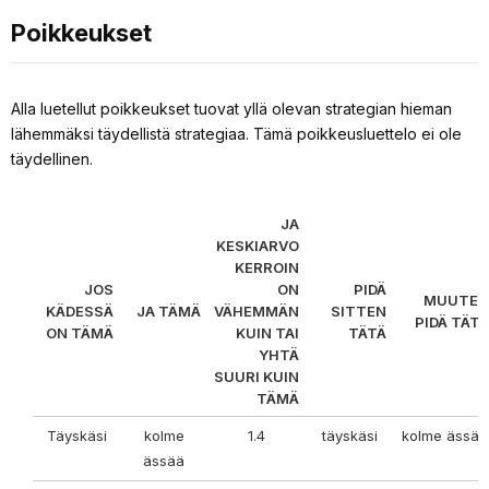
Poikkeukset
Alla luetellut poikkeukset tuovat yllä olevan strategian hieman
lähemmäksi täydellistä strategiaa. Tämä poikkeusluettelo ei ole
täydellinen.
JA
KESKIARVO
KERROIN
JOS
ON
PIDÄ
MUUTEN
KÄDESSÄ
JA TÄMÄ
VÄHEMMÄN
SITTEN
PIDÄ TÄTÄ
ON TÄMÄ
KUIN TAI
TÄTÄ
YHTÄ
SUURI KUIN
TÄMÄ
Täyskäsi
kolme
1.4
täyskäsi
kolme ässää
ässää