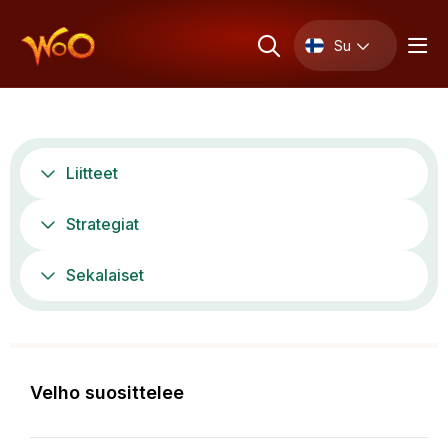
Su
Liitteet
Strategiat
Sekalaiset
Velho suosittelee