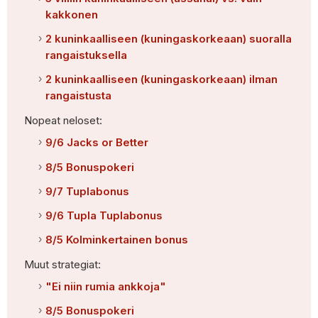
kakkonen
2 kuninkaalliseen (kuningaskorkeaan) suoralla
rangaistuksella
2 kuninkaalliseen (kuningaskorkeaan) ilman
rangaistusta
Nopeat neloset:
9/6 Jacks or Better
8/5 Bonuspokeri
9/7 Tuplabonus
9/6 Tupla Tuplabonus
8/5 Kolminkertainen bonus
Muut strategiat:
"Ei niin rumia ankkoja"
8/5 Bonuspokeri