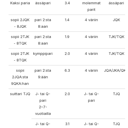
Kaksi paria
ässäpari
3.4
molemmat
ässäpari
parit
sopii 2JQK
pari 2:sta
1.4
4 väriin
JQK
- 8JQK
8:aan
sopii 2TJK
pari 2:sta
1.9
4 väriin
TJK/TQK
- 8TQK
8:aan
sopii 2TJK
kymppipari
2.0
4 väriin
TJK/TQK
- 8TQK
sopii
pari 2:sta
6.3
4 väriin
JQA/JKA/QK
2JQA:sta
9:ään
9QKA:han
suittari TJQ
J- tai Q-
2.0
J- tai Q-
TJQ
pari
pari
2–7-
vuotiailla
J- tai Q-
3.1
J- tai Q-
TJQ