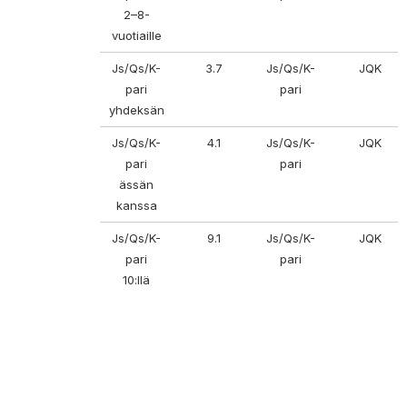
2–8-
vuotiaille
Js/Qs/K-
3.7
Js/Qs/K-
JQK
pari
pari
yhdeksän
Js/Qs/K-
4.1
Js/Qs/K-
JQK
pari
pari
ässän
kanssa
Js/Qs/K-
9.1
Js/Qs/K-
JQK
pari
pari
10:llä