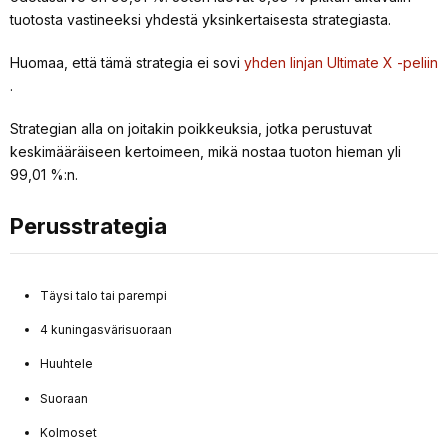
tuotosta vastineeksi yhdestä yksinkertaisesta strategiasta.
Huomaa, että tämä strategia ei sovi
yhden linjan Ultimate X -peliin
.
Strategian alla on joitakin poikkeuksia, jotka perustuvat
keskimääräiseen kertoimeen, mikä nostaa tuoton hieman yli
99,01 %:n.
Perusstrategia
Täysi talo tai parempi
4 kuningasvärisuoraan
Huuhtele
Suoraan
Kolmoset