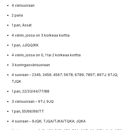
4 värisuoraan
2 paria
1 pari, Ässät
4 väriin, jossa on 3 korkeaa korttia
1 pari, JJ/QQ/KK
4 väriin, jossa on 0, 1 tai 2 korkeaa korttia
3 kuningasvärisuoraan
4 suoraan – 2345; 3456; 4567; 5678; 6789; 789T; 89TJ; 9TJQ;
TJQK
1 pari, 22/33/44/77/88
3 värisuoraan – 9TJ; 9JQ
1 pari, 55/66/99/TT
4 suoraan – 9JQK; TJQA/TJKA/TQKA; JQKA