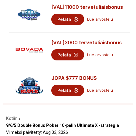
[VAL]11000
tervetuliaisbonus
Pelata
Lue arvostelu
[VAL]3000
tervetuliaisbonus
Pelata
Lue arvostelu
JOPA
$777
BONUS
Pelata
Lue arvostelu
Kotiin
›
9/6/5 Double Bonus Poker 10-pelin Ultimate X -strategia
Viimeksi päivitetty: Aug 03, 2026