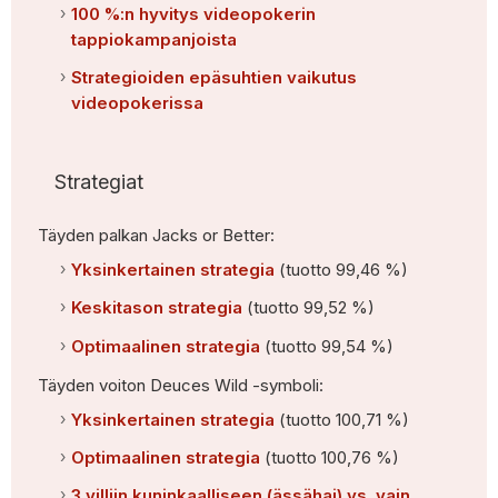
100 %:n hyvitys videopokerin
tappiokampanjoista
Strategioiden epäsuhtien vaikutus
videopokerissa
Strategiat
Täyden palkan Jacks or Better:
Yksinkertainen strategia
(tuotto 99,46 %)
Keskitason strategia
(tuotto 99,52 %)
Optimaalinen strategia
(tuotto 99,54 %)
Täyden voiton Deuces Wild -symboli:
Yksinkertainen strategia
(tuotto 100,71 %)
Optimaalinen strategia
(tuotto 100,76 %)
3 villiin kuninkaalliseen (ässähai) vs. vain