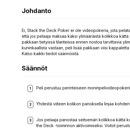
Johdanto
Ei, Stack the Deck Poker ei ole videopokeria, jota pelataa
että jos pelaaja maksaa kaksi ylimääräistä kolikkoa kätt
pakkaan tietyissä tilanteissa ennen nostoa tarvittavia ylim
kuninkaallista vastaan, peli lisää pakkaan viisi kappaletta
Katso kaikki tiedot säännöistä.
Säännöt
Peli perustuu perinteiseen moninpelivideopokeriin
Yhdestä viiteen kolikon panoksella linjaa kohden
Jos pelaaja panostaa seitsemän kolikkoa kättä k
the Deck -toiminnon aktivoimiseksi. Voitot perus