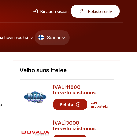
Kirjaudu sisään
Rekisteröidy
Suomi
aa huvin vuoksi
Velho suosittelee
[VAL]11000
tervetuliaisbonus
Lue
Pelata
26
arvostelu
[VAL]3000
tervetuliaisbonus