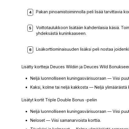
Pakan pinoamistoiminnolla peli lisää tarvittavia kor
Voittotaulukkoon lisätään kahdenlaisia käsiä. Toin
yhdeksästä kuninkaaseen.
Lisäkorttiominaisuuden lisäksi peli nostaa joidenk
Lisätty kortteja Deuces Wildiin ja Deuces Wild Bonuksee
Neljä luonnolliseen kuningasvärisuoraan — Viisi puut
Kaksi, kolme tai neljä kakkosta — Neljä ylimääräistä
Lisätyt kortit Triple Double Bonus -peliin
Neljä luonnolliseen kuningasvärisuoraan — Viisi puut
Neloset — Viisi samanarvoista korttia.