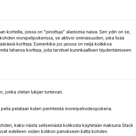
n korteilla, joissa on "pinottuja" alastomia naisia. Sen ydin on se,
ä kohden monipelipokerissa, se aktivoi ominaisuuden, joka lisää
ääräisiä kortteja. Esimerkiksi jos jaossa on neljä kolikkoa
 mitä tahansa kortteja, joita tarvitset kuninkaallisen täydentämiseen.
, jonka oletan lukijan tuntevan.
 peliä pelataan kuten perinteistä moninpelivideopokeria.
ohden, kaksi näistä seitsemästä kolikosta käytetään maksuna Stack
tuvat edelleen viiden kolikon panokseen kättä kohden.