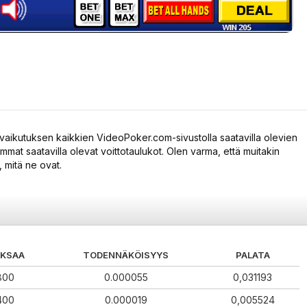
vaikutuksen kaikkien VideoPoker.com-sivustolla saatavilla olevien
mat saatavilla olevat voittotaulukot. Olen varma, että muitakin
, mitä ne ovat.
KSAA
TODENNÄKÖISYYS
PALATA
800
0.000055
0,031193
400
0.000019
0,005524