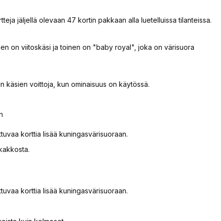
tteja jäljellä olevaan 47 kortin pakkaan alla luetelluissa tilanteissa.
en on viitoskäsi ja toinen on "baby royal", joka on värisuora
in käsien voittoja, kun ominaisuus on käytössä.
n
tuvaa korttia lisää kuningasvärisuoraan.
 kakkosta.
tuvaa korttia lisää kuningasvärisuoraan.