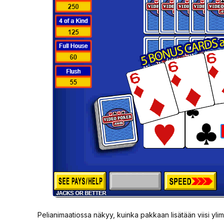
Pelianimaatiossa näkyy, kuinka pakkaan lisätään viisi yli