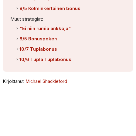
8/5 Kolminkertainen bonus
Muut strategiat:
"Ei niin rumia ankkoja"
8/5 Bonuspokeri
10/7 Tuplabonus
10/6 Tupla Tuplabonus
Kirjoittanut:
Michael Shackleford