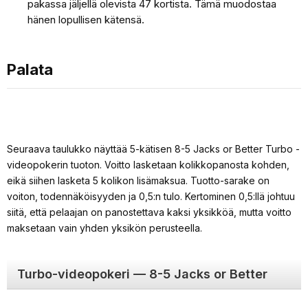
pakassa jäljellä olevista 47 kortista. Tämä muodostaa
hänen lopullisen kätensä.
Palata
Seuraava taulukko näyttää 5-kätisen 8-5 Jacks or Better Turbo -
videopokerin tuoton. Voitto lasketaan kolikkopanosta kohden,
eikä siihen lasketa 5 kolikon lisämaksua. Tuotto-sarake on
voiton, todennäköisyyden ja 0,5:n tulo. Kertominen 0,5:llä johtuu
siitä, että pelaajan on panostettava kaksi yksikköä, mutta voitto
maksetaan vain yhden yksikön perusteella.
Turbo-videopokeri — 8-5 Jacks or Better