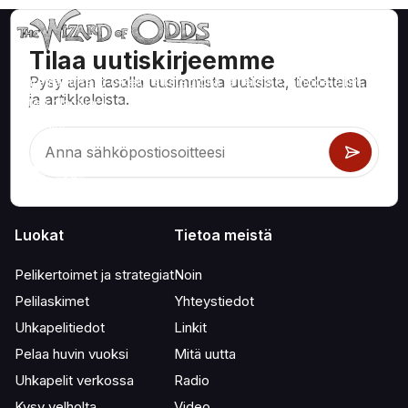
Tilaa uutiskirjeemme
Pysy ajan tasalla uusimmista uutisista, tiedotteista
Matemaattisesti oikeita strategioita ja tietoa kasinopeleihin,
ja artikkeleista.
kuten blackjack, craps, ruletti ja satoihin muihin pelattaviin
peleihin.
Luokat
Tietoa meistä
Pelikertoimet ja strategiat
Noin
Pelilaskimet
Yhteystiedot
Uhkapelitiedot
Linkit
Pelaa huvin vuoksi
Mitä uutta
Uhkapelit verkossa
Radio
Kysy velholta
Video