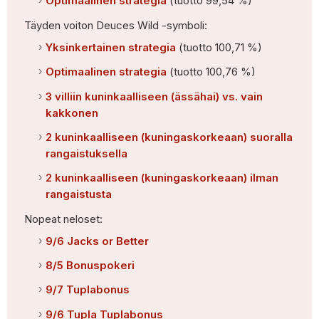
Optimaalinen strategia
(tuotto 99,54 %)
Täyden voiton Deuces Wild -symboli:
Yksinkertainen strategia
(tuotto 100,71 %)
Optimaalinen strategia
(tuotto 100,76 %)
3 villiin kuninkaalliseen (ässähai) vs. vain
kakkonen
2 kuninkaalliseen (kuningaskorkeaan) suoralla
rangaistuksella
2 kuninkaalliseen (kuningaskorkeaan) ilman
rangaistusta
Nopeat neloset:
9/6 Jacks or Better
8/5 Bonuspokeri
9/7 Tuplabonus
9/6 Tupla Tuplabonus